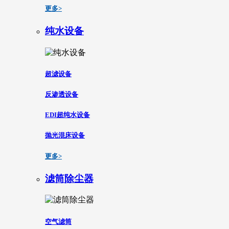
更多>
纯水设备
超滤设备
反渗透设备
EDI超纯水设备
抛光混床设备
更多>
滤筒除尘器
空气滤筒