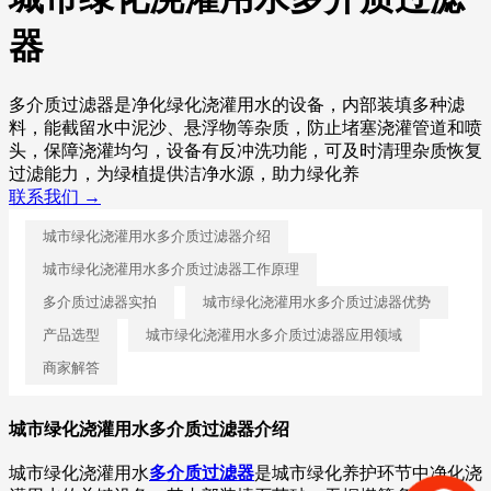
器
多介质过滤器是净化绿化浇灌用水的设备，内部装填多种滤
料，能截留水中泥沙、悬浮物等杂质，防止堵塞浇灌管道和喷
头，保障浇灌均匀，设备有反冲洗功能，可及时清理杂质恢复
过滤能力，为绿植提供洁净水源，助力绿化养
联系我们 →
城市绿化浇灌用水多介质过滤器介绍
城市绿化浇灌用水多介质过滤器工作原理
多介质过滤器实拍
城市绿化浇灌用水多介质过滤器优势
产品选型
城市绿化浇灌用水多介质过滤器应用领域
商家解答
城市绿化浇灌用水多介质过滤器介绍
城市绿化浇灌用水
多介质过滤器
是城市绿化养护环节中净化浇