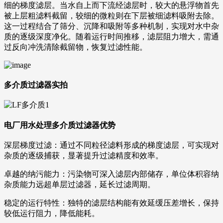
细的梯度滤层。当水自上而下流经滤层时，较大的悬浮物首先
被上层粗滤料截留，较细的微粒则在下层被细滤料吸附去除。
这一过程结合了筛分、沉降和吸附等多种机制，实现对水中杂
质的逐级深度净化。随着运行时间推移，滤层阻力增大，需通
过反向冲洗清除截留物，恢复过滤性能。
多介质过滤器实拍
电厂用水处理多介质过滤器优势
深层梯度过滤：通过不同粒径滤料形成的梯度滤层，可实现对
杂质的逐级捕获，显著提升过滤精度和效率。
卓越的纳污能力：污染物可深入滤层内部储存，单位体积容纳
杂质能力远超单层过滤器，延长过滤周期。
稳定的运行特性：独特的滤层结构能有效延缓压差增长，保持
较低运行阻力，降低能耗。