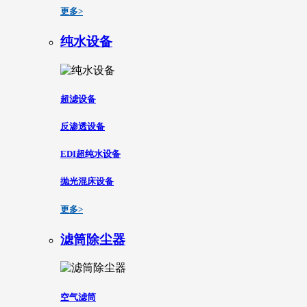
更多>
纯水设备
超滤设备
反渗透设备
EDI超纯水设备
抛光混床设备
更多>
滤筒除尘器
空气滤筒