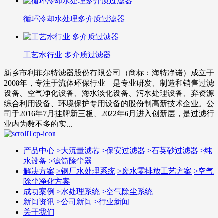
循环冷却水处理多介质过滤器
工艺水行业 多介质过滤器
新乡市利菲尔特滤器股份有限公司（商标：海特净诺）成立于
2008年，专注于流体环保行业，是专业研发、制造和销售过滤
设备、空气净化设备、海水淡化设备、污水处理设备、弃资源
综合利用设备、环境保护专用设备的股份制高新技术企业。公
司于2016年7月挂牌新三板、2022年6月进入创新层，是过滤行
业内为数不多的实...
产品中心
>
大流量滤芯
>
保安过滤器
>
石英砂过滤器
>
纯
水设备
>
滤筒除尘器
解决方案
>
钢厂水处理系统
>
废水零排放工艺方案
>
空气
除尘净化方案
成功案例
>
水处理系统
>
空气除尘系统
新闻资讯
>
公司新闻
>
行业新闻
关于我们