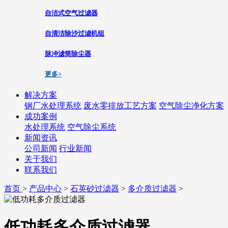
自洁式空气过滤器
自清洁除沙过滤机组
脉冲滤筒除尘器
更多>
解决方案
钢厂水处理系统
废水零排放工艺方案
空气除尘净化方案
成功案例
水处理系统
空气除尘系统
新闻资讯
公司新闻
行业新闻
关于我们
联系我们
首页
>
产品中心
>
石英砂过滤器
>
多介质过滤器
>
低功耗多介质过滤器