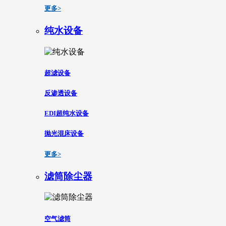
更多>
纯水设备
超滤设备
反渗透设备
EDI超纯水设备
抛光混床设备
更多>
滤筒除尘器
空气滤筒