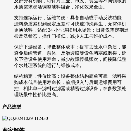
及部分有机物，可针对工业、市政、食品等不同领域的
水质需求灵活调整滤料组合，净化效果全面。
支持连续运行，运维简便：具备自动或手动反洗功能，
滤料杂质累积到设定压差时可快速冲洗再生，无需停机
更换滤料，适配 24 小时连续用水场景；日常仅需定期巡
检反洗状态，操作门槛低，减少人工与维护成本。
保护下游设备，降低整体成本：提前去除水中杂质，能
避免后续管道、泵体、反渗透膜等设备堵塞或磨损，延
长下游设备使用寿命，减少故障停机频次，间接降低整
个水处理系统的运行与维修成本。
结构稳定，性价比高：设备整体结构简单可靠，滤料采
购成本低且使用寿命长，前期投入与后期运维费用可
控，相比单一滤料过滤器或精密过滤设备，在多数预处
理场景中性价比更高。
产品选型
商家解答