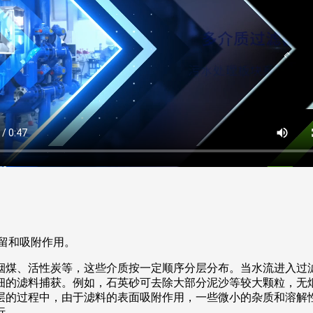
留和吸附作用。
烟煤、活性炭等，这些介质按一定顺序分层分布。当水流进入过
细的滤料捕获。例如，石英砂可去除大部分泥沙等较大颗粒，无
层的过程中，由于滤料的表面吸附作用，一些微小的杂质和溶解
行。