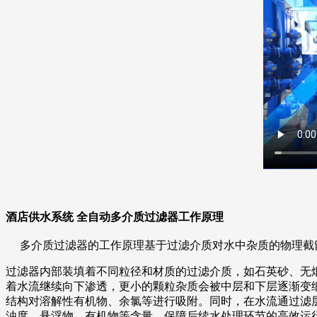
酒店供水系统 全自动多介质过滤器工作原理
多介质过滤器的工作原理基于过滤介质对水中杂质的物理截
过滤器内部装填着不同粒径和材质的过滤介质，如石英砂、无
着水流继续向下渗透，更小的颗粒杂质会被中层和下层逐渐变
结构对溶解性有机物、余氯等进行吸附。
同时，在水流通过滤
浊度、悬浮物、有机物等含量，保障后续水处理环节的高效运