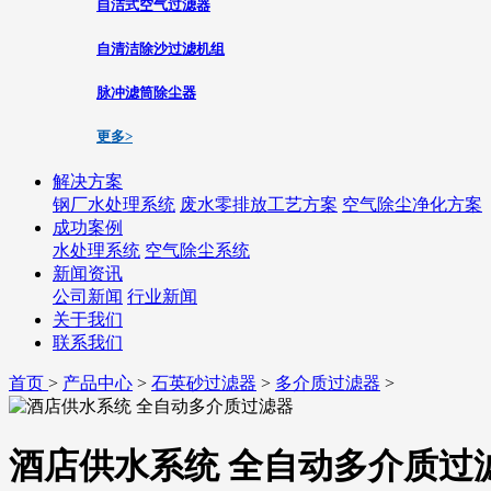
自洁式空气过滤器
自清洁除沙过滤机组
脉冲滤筒除尘器
更多>
解决方案
钢厂水处理系统
废水零排放工艺方案
空气除尘净化方案
成功案例
水处理系统
空气除尘系统
新闻资讯
公司新闻
行业新闻
关于我们
联系我们
首页
>
产品中心
>
石英砂过滤器
>
多介质过滤器
>
酒店供水系统 全自动多介质过