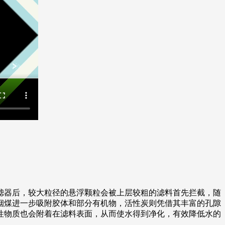
滤器后，较大粒径的悬浮颗粒会被上层较粗的滤料首先拦截，随
烟煤进一步吸附胶体和部分有机物，活性炭则凭借其丰富的孔隙
性物质也会附着在滤料表面，从而使水得到净化，有效降低水的