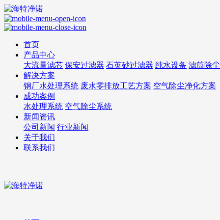
首页
产品中心
大流量滤芯
保安过滤器
石英砂过滤器
纯水设备
滤筒除尘
解决方案
钢厂水处理系统
废水零排放工艺方案
空气除尘净化方案
成功案例
水处理系统
空气除尘系统
新闻资讯
公司新闻
行业新闻
关于我们
联系我们