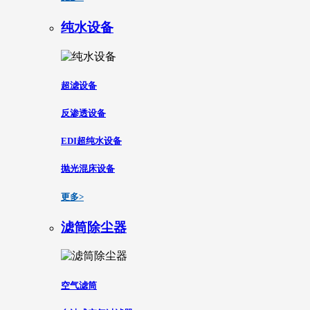
纯水设备
超滤设备
反渗透设备
EDI超纯水设备
抛光混床设备
更多>
滤筒除尘器
空气滤筒