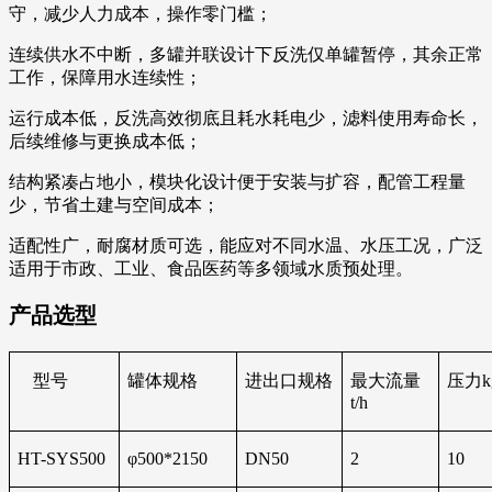
守，减少人力成本，操作零门槛；
连续供水不中断，多罐并联设计下反洗仅单罐暂停，其余正常
工作，保障用水连续性；
运行成本低，反洗高效彻底且耗水耗电少，滤料使用寿命长，
后续维修与更换成本低；
结构紧凑占地小，模块化设计便于安装与扩容，配管工程量
少，节省土建与空间成本；
适配性广，耐腐材质可选，能应对不同水温、水压工况，广泛
适用于市政、工业、食品医药等多领域水质预处理。
产品选型
型号
罐体规格
进出口规格
最大流量
压力k
t/h
HT-SYS500
φ500*2150
DN50
2
10