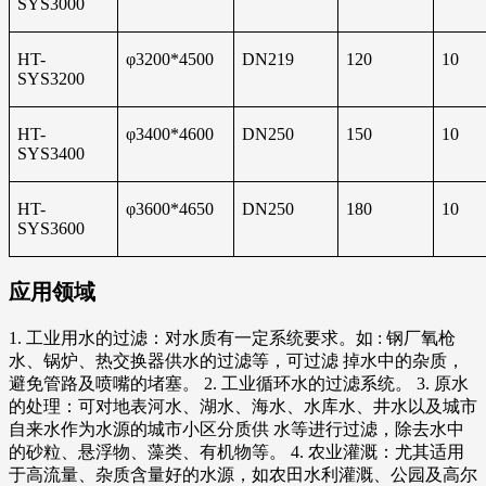
SYS3000
HT-
φ3200*4500
DN219
120
10
SYS3200
HT-
φ3400*4600
DN250
150
10
SYS3400
HT-
φ3600*4650
DN250
180
10
SYS3600
应用领域
1. 工业用水的过滤：对水质有一定系统要求。如 : 钢厂氧枪
水、锅炉、热交换器供水的过滤等，可过滤 掉水中的杂质，
避免管路及喷嘴的堵塞。 2. 工业循环水的过滤系统。 3. 原水
的处理：可对地表河水、湖水、海水、水库水、井水以及城市
自来水作为水源的城市小区分质供 水等进行过滤，除去水中
的砂粒、悬浮物、藻类、有机物等。 4. 农业灌溉：尤其适用
于高流量、杂质含量好的水源，如农田水利灌溉、公园及高尔