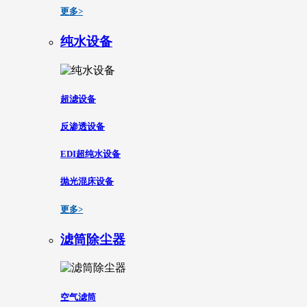
更多>
纯水设备
超滤设备
反渗透设备
EDI超纯水设备
抛光混床设备
更多>
滤筒除尘器
空气滤筒