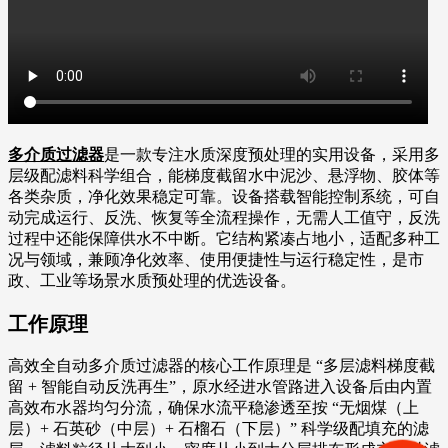
多介质过滤器
是一款专注水质深度预处理的实用设备，采用多
层级配滤料科学组合，能梯度截留水中泥沙、悬浮物、胶体等
各类杂质，净化效果稳定可靠。设备搭载智能控制系统，可自
动完成运行、反洗、恢复等全流程操作，无需人工值守，反洗
过程中还能保障供水不中断。它结构紧凑占地小，适配多种工
况与领域，兼顾净化效率、使用便捷性与运行稳定性，是市
政、工业等场景水质预处理的优选设备。
工作原理
高效全自动多介质过滤器的核心工作原理是 “多层滤料梯度截
留 + 智能自动反洗再生”，原水经进水管路进入设备后由内置
高效布水器均匀分流，确保水流平稳渗透至按 “无烟煤（上
层）+ 石英砂（中层）+ 石榴石（下层）” 科学级配填充的滤