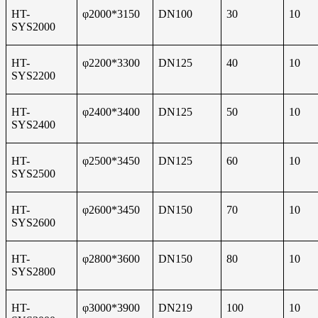
HT-
φ2000*3150
DN100
30
10
SYS2000
HT-
φ2200*3300
DN125
40
10
SYS2200
HT-
φ2400*3400
DN125
50
10
SYS2400
HT-
φ2500*3450
DN125
60
10
SYS2500
HT-
φ2600*3450
DN150
70
10
SYS2600
HT-
φ2800*3600
DN150
80
10
SYS2800
HT-
φ3000*3900
DN219
100
10