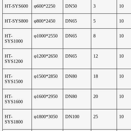
HT-SYS600
φ600*2250
DN50
3
10
HT-SYS800
φ800*2450
DN65
5
10
HT-
φ1000*2550
DN65
8
10
SYS1000
HT-
φ1200*2650
DN65
12
10
SYS1200
HT-
φ1500*2850
DN80
18
10
SYS1500
HT-
φ1600*2950
DN80
20
10
SYS1600
HT-
φ1800*3050
DN100
25
10
SYS1800