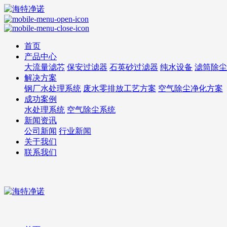
首页
产品中心
大流量滤芯
保安过滤器
石英砂过滤器
纯水设备
滤筒除尘
解决方案
钢厂水处理系统
废水零排放工艺方案
空气除尘净化方案
成功案例
水处理系统
空气除尘系统
新闻资讯
公司新闻
行业新闻
关于我们
联系我们