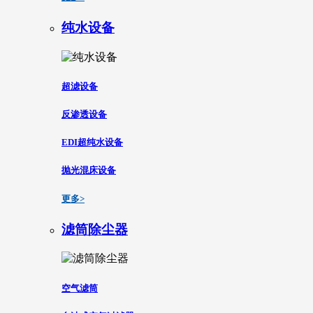
纯水设备
超滤设备
反渗透设备
EDI超纯水设备
抛光混床设备
更多>
滤筒除尘器
空气滤筒