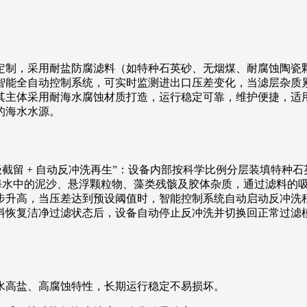
定制，采用耐盐防腐滤料（如特种石英砂、无烟煤、耐腐蚀陶瓷
智能全自动控制系统，可实时监测进出口压差变化，当滤层杂质
其主体采用耐海水腐蚀材质打造，运行稳定可靠，维护便捷，适
的海水水源。
截留 + 自动反冲洗再生”：设备内部按科学比例分层装填特种
，海水中的泥沙、悬浮颗粒物、藻类残骸及胶体杂质，通过滤料的
步升高，当压差达到预设阈值时，智能控制系统自动启动反冲洗
复洁净过滤状态后，设备自动停止反冲洗并切换回正常过滤模式，
水高盐、高腐蚀特性，长期运行稳定不易损坏。