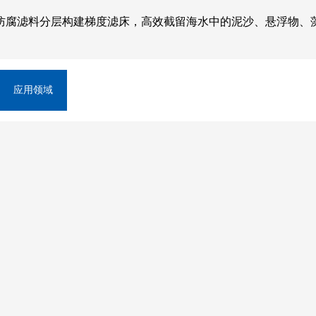
防腐滤料分层构建梯度滤床，高效截留海水中的泥沙、悬浮物、
应用领域