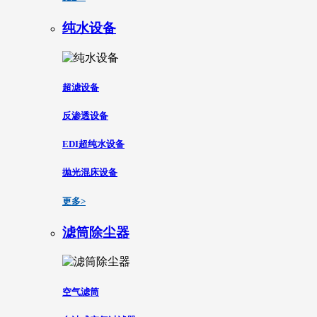
纯水设备
超滤设备
反渗透设备
EDI超纯水设备
抛光混床设备
更多>
滤筒除尘器
空气滤筒