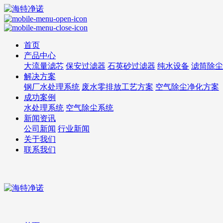
首页
产品中心
大流量滤芯
保安过滤器
石英砂过滤器
纯水设备
滤筒除尘
解决方案
钢厂水处理系统
废水零排放工艺方案
空气除尘净化方案
成功案例
水处理系统
空气除尘系统
新闻资讯
公司新闻
行业新闻
关于我们
联系我们