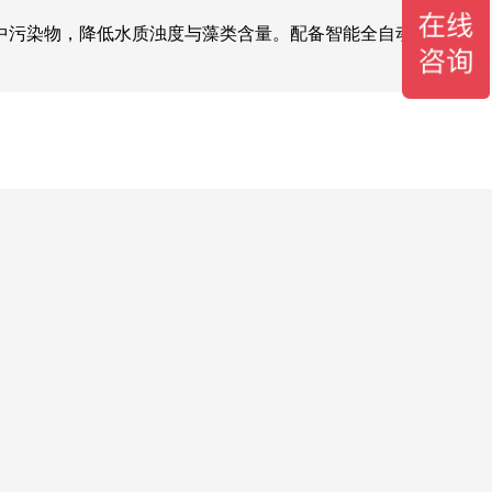
中污染物，降低水质浊度与藻类含量。配备智能全自动控制系