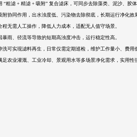
“粗滤 + 精滤 + 吸附” 复合滤床，可同步去除藻类、泥沙、
吸附协同作用，出水浊度低、污染物去除彻底，长期运行净化效
全程无需人工操作，降低人力成本，适配无人值守场景。
因暴雨、径流等导致的短期高浊度冲击，运行稳定性高。
冲洗可实现滤料再生，日常仅需定期巡检，维护工作量小、费用
满足农业灌溉、工业冷却、景观用水等多场景净化需求，实用性