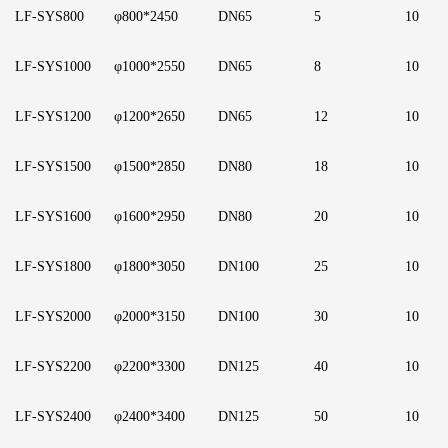
LF
-SYS800
φ800*2450
D
N65
5
1
0
LF
-SYS1000
φ1000*2550
D
N65
8
1
0
LF
-SYS1200
φ1200*2650
D
N65
1
2
10
LF
-SYS1500
φ1500*2850
D
N80
1
8
1
0
LF
-SYS1600
φ1600*2950
D
N80
2
0
1
0
LF
-SYS1800
φ1800*3050
D
N100
2
5
1
0
LF
-SYS2000
φ2000*3150
D
N100
3
0
1
0
LF
-SYS2200
φ2200*3300
D
N125
4
0
1
0
LF
-SYS2400
φ2400*3400
D
N125
5
0
1
0