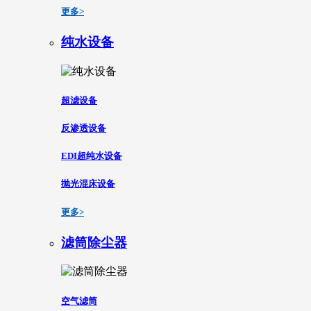
更多>
纯水设备
超滤设备
反渗透设备
EDI超纯水设备
抛光混床设备
更多>
滤筒除尘器
空气滤筒