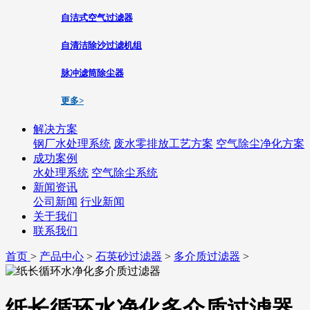
自洁式空气过滤器
自清洁除沙过滤机组
脉冲滤筒除尘器
更多>
解决方案
钢厂水处理系统
废水零排放工艺方案
空气除尘净化方案
成功案例
水处理系统
空气除尘系统
新闻资讯
公司新闻
行业新闻
关于我们
联系我们
首页
>
产品中心
>
石英砂过滤器
>
多介质过滤器
>
纸长循环水净化多介质过滤器