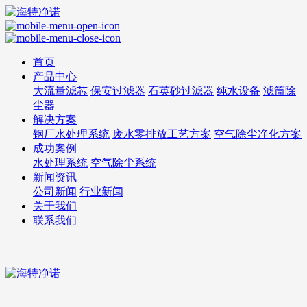
首页
产品中心
大流量滤芯
保安过滤器
石英砂过滤器
纯水设备
滤筒除
尘器
解决方案
钢厂水处理系统
废水零排放工艺方案
空气除尘净化方案
成功案例
水处理系统
空气除尘系统
新闻资讯
公司新闻
行业新闻
关于我们
联系我们