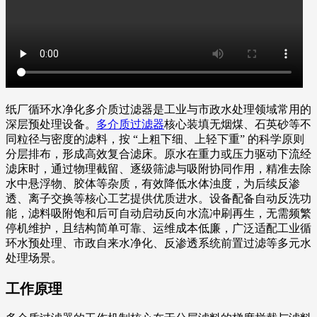
纸厂循环水净化多介质过滤器是工业与市政水处理领域常用的
深层预处理设备。
多介质过滤器
核心装填无烟煤、石英砂等不
同粒径与密度的滤料，按 “上粗下细、上轻下重” 的科学原则
分层排布，形成高效复合滤床。原水在重力或压力驱动下流经
滤床时，通过物理截留、逐级筛滤与吸附协同作用，精准去除
水中悬浮物、胶体等杂质，有效降低水体浊度，为后续反渗
透、离子交换等核心工艺提供优质进水。设备配备自动反洗功
能，滤料吸附饱和后可自动启动反向水流冲刷再生，无需频繁
停机维护，且结构简单可靠、运维成本低廉，广泛适配工业循
环水预处理、市政自来水净化、反渗透系统前置过滤等多元水
处理场景。
工作原理