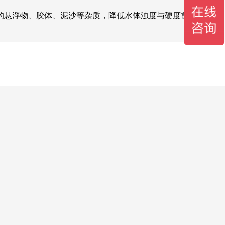
的悬浮物、胶体、泥沙等杂质，降低水体浊度与硬度前驱物，配