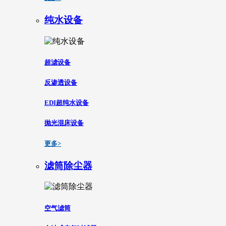
纯水设备
超滤设备
反渗透设备
EDI超纯水设备
抛光混床设备
更多>
滤筒除尘器
空气滤筒