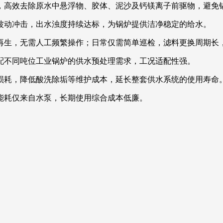
，高效去除原水中悬浮物、胶体、泥沙及钙镁离子前驱物，避免
波动冲击，出水浊度持续达标，为锅炉提供洁净稳定的给水。
再生，无需人工频繁操作；日常仅需简单巡检，滤料更换周期长
配不同吨位工业锅炉的供水预处理需求，工况适配性强。
损耗，降低酸洗除垢等维护成本，延长整套供水系统的使用寿命
能耗仅来自水泵，长期使用综合成本低廉。