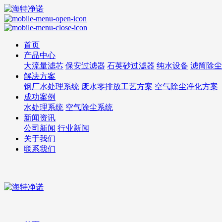
首页
产品中心
大流量滤芯
保安过滤器
石英砂过滤器
纯水设备
滤筒除尘
解决方案
钢厂水处理系统
废水零排放工艺方案
空气除尘净化方案
成功案例
水处理系统
空气除尘系统
新闻资讯
公司新闻
行业新闻
关于我们
联系我们