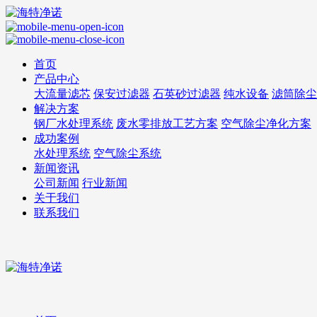
首页
产品中心
大流量滤芯
保安过滤器
石英砂过滤器
纯水设备
滤筒除尘
解决方案
钢厂水处理系统
废水零排放工艺方案
空气除尘净化方案
成功案例
水处理系统
空气除尘系统
新闻资讯
公司新闻
行业新闻
关于我们
联系我们