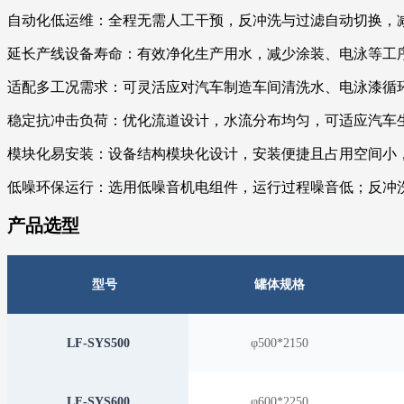
自动化低运维：全程无需人工干预，反冲洗与过滤自动切换，
延长产线设备寿命：有效净化生产用水，减少涂装、电泳等工
适配多工况需求：可灵活应对汽车制造车间清洗水、电泳漆循
稳定抗冲击负荷：优化流道设计，水流分布均匀，可适应汽车
模块化易安装：设备结构模块化设计，安装便捷且占用空间小
低噪环保运行：选用低噪音机电组件，运行过程噪音低；反冲
产品选型
型号
罐体规格
LF-SYS500
φ500*2150
LF-SYS600
φ600*2250