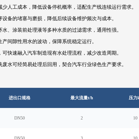
减少人工成本，降低设备停机概率，适配生产线连续运行需求。
序设备的堵塞与磨损，降低后续设备维护频次与成本。
环水、涂装前处理液等多种水质的过滤需求，通用性强。
生产间隙性用水的波动，保障系统稳定运行。
，可快速融入汽车制造现有水处理流程，减少改造周期。
洗废水可经简易处理后回用，契合汽车行业绿色生产要求。
进出口规格
最大流量
t/h
压力
DN50
2
10
DN50
3
10