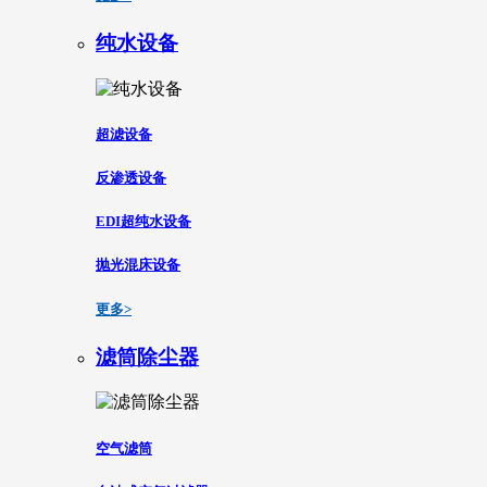
纯水设备
超滤设备
反渗透设备
EDI超纯水设备
抛光混床设备
更多>
滤筒除尘器
空气滤筒