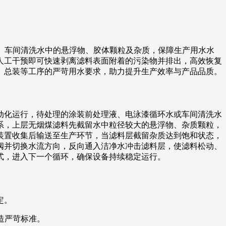
水、车间清洗水中的悬浮物、胶体颗粒及杂质，保障生产用水水
人工干预即可快速剥离滤料表面附着的污染物并排出，高效恢复
、总装等工序的严苛用水要求，助力提升生产效率与产品品质。
动化运行，待处理的涂装前处理液、电泳漆循环水或车间清洗水
系，上层无烟煤滤料先截留水中粒径较大的悬浮物、杂质颗粒，
装置收集后输送至生产环节，当滤料层截留杂质达到饱和状态，
阀并切换水流方向，反向通入洁净水冲击滤料层，使滤料松动、
式，进入下一个循环，确保设备持续稳定运行。
定。
造严苛标准。