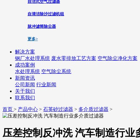
自洁式空气过滤器
自清洁除沙过滤机组
脉冲滤筒除尘器
更多>
解决方案
钢厂水处理系统
废水零排放工艺方案
空气除尘净化方案
成功案例
水处理系统
空气除尘系统
新闻资讯
公司新闻
行业新闻
关于我们
联系我们
首页
>
产品中心
>
石英砂过滤器
>
多介质过滤器
>
压差控制反冲洗 汽车制造行业