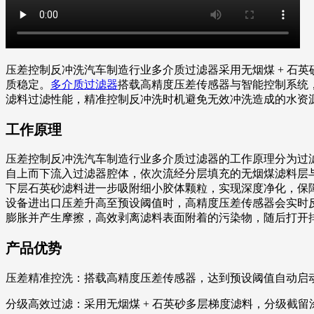
压差控制反冲洗汽车制造行业多介质过滤器采用无烟煤 + 石
质稳定。
多介质过滤器
搭载高精度压差传感器与智能控制系统
滤料过滤性能，精准控制反冲洗时机避免无效冲洗造成的水资
工作原理
压差控制反冲洗汽车制造行业多介质过滤器的工作原理分为过
自上而下流入过滤器腔体，依次流经分层填充的无烟煤滤料层
下层石英砂滤料进一步吸附细小胶体颗粒，实现深度净化，保
设备进出口压差升高至预设阈值时，高精度压差传感器会实时
膨胀并产生摩擦，高效剥离滤料表面附着的污染物，随后打开
产品优势
压差精准控洗：搭载高精度压差传感器，达到预设阈值自动启
分级高效过滤：采用无烟煤 + 石英砂多层梯度滤料，分级截