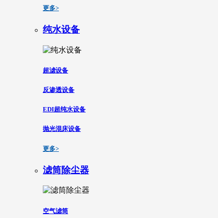
更多>
纯水设备
超滤设备
反渗透设备
EDI超纯水设备
抛光混床设备
更多>
滤筒除尘器
空气滤筒