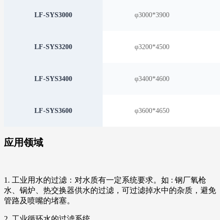
LF-SYS3000
φ3000*3900
LF-SYS3200
φ3200*4500
LF-SYS3400
φ3400*4600
LF-SYS3600
φ3600*4650
应用领域
1. 工业用水的过滤：对水质有一定系统要求。如 : 钢厂氧枪
水、锅炉、热交换器供水的过滤，可过滤掉水中的杂质，避免
管路及喷嘴的堵塞。
2. 工业循环水的过滤系统。