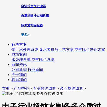
自洁式空气过滤器
自清洁除沙过滤机组
脉冲滤筒除尘器
更多>
解决方案
钢厂水处理系统
废水零排放工艺方案
空气除尘净化方案
成功案例
水处理系统
空气除尘系统
新闻资讯
公司新闻
行业新闻
关于我们
联系我们
首页
>
产品中心
>
石英砂过滤器
>
多介质过滤器
>
电子行业超纯水制备多介质过