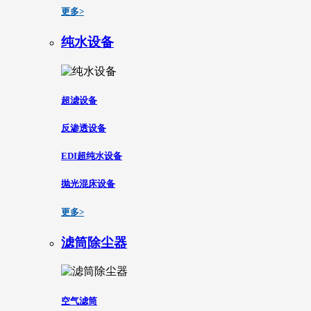
更多>
纯水设备
超滤设备
反渗透设备
EDI超纯水设备
抛光混床设备
更多>
滤筒除尘器
空气滤筒