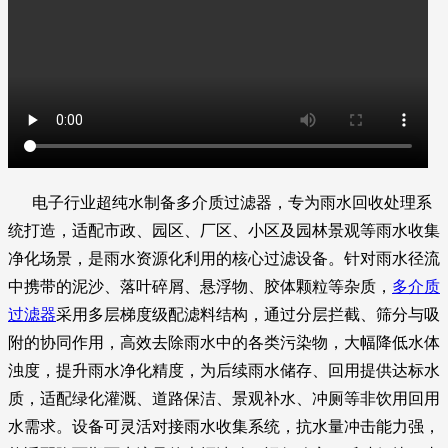
电子行业超纯水制备多介质过滤器，专为雨水回收处理系
统打造，适配市政、园区、厂区、小区及园林景观等雨水收集
净化场景，是雨水资源化利用的核心过滤设备。针对雨水径流
中携带的泥沙、落叶碎屑、悬浮物、胶体颗粒等杂质，
多介质
过滤器
采用多层梯度级配滤料结构，通过分层拦截、筛分与吸
附的协同作用，高效去除雨水中的各类污染物，大幅降低水体
浊度，提升雨水净化精度，为后续雨水储存、回用提供达标水
质，适配绿化灌溉、道路保洁、景观补水、冲厕等非饮用回用
水需求。设备可灵活对接雨水收集系统，抗水量冲击能力强，