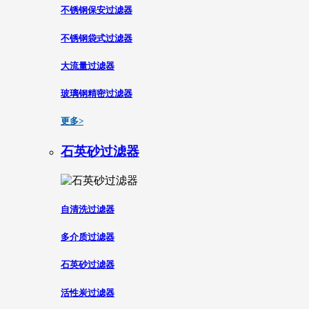
不锈钢保安过滤器
不锈钢袋式过滤器
大流量过滤器
玻璃钢精密过滤器
更多>
石英砂过滤器
自清洗过滤器
多介质过滤器
石英砂过滤器
活性炭过滤器