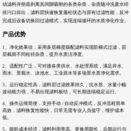
动滤料并彻底剥离其间隙吸附的各类杂质，杂质随冲洗废水经
排污口排出，滤料层快速恢复蓬松状态与原有过滤性能，反冲
完成后设备切换回过滤模式，实现连续循环的水质净化作业。
产品优势
1、净化效果佳，采用多层梯度级配滤料实现阶梯式过滤，层
层截留不同粒径杂质，提升水质洁净度。
2、适配性广泛，可对接各类供水、水处理系统，满足井水、
雨水、景观水、泳池水、工业原水等多场景水质净化需求。
3、运行稳定性高，滤料层过滤效果持久，抗水质、水量小幅
波动能力强，不易出现滤料板结，可长期连续稳定运行。
4、操作运维简便，支持手动 / 自动反冲模式，反冲流程简单
高效，滤料恢复性能快，日常无需专业人员值守，维护成本
低。
5、能耗成本经济，滤料利用率高、更换周期长，后期运行与