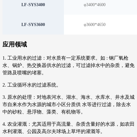
LF-SYS3400
φ3400*4600
LF-SYS3600
φ3600*4650
应用领域
1. 工业用水的过滤：对水质有一定系统要求。如 : 钢厂氧枪
水、锅炉、热交换器供水的过滤，可过滤掉水中的杂质，避免
管路及喷嘴的堵塞。
2. 工业循环水的过滤系统。
3. 原水的处理：对地表河水、湖水、海水、水库水、井水及城
市自来水作为水源的城市小区分质供 水等进行过滤，除去水
中的砂粒、悬浮物、藻类、有机物等。
4. 农业灌溉：尤其适用于高流量、杂质含量好的水源，如农田
水利灌溉、公园及高尔夫球场上草坪的灌溉等。