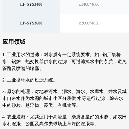
LF-SYS3400
φ3400*4600
LF-SYS3600
φ3600*4650
应用领域
1. 工业用水的过滤：对水质有一定系统要求。如 : 钢厂氧枪
水、锅炉、热交换器供水的过滤，可过滤掉水中的杂质，避免
管路及喷嘴的堵塞。
2. 工业循环水的过滤系统。
3. 原水的处理：对地表河水、湖水、海水、水库水、井水及城
市自来水作为水源的城市小区分质供 水等进行过滤，除去水
中的砂粒、悬浮物、藻类、有机物等。
4. 农业灌溉：尤其适用于高流量、杂质含量好的水源，如农田
水利灌溉、公园及高尔夫球场上草坪的灌溉等。