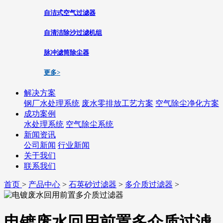
自洁式空气过滤器
自清洁除沙过滤机组
脉冲滤筒除尘器
更多>
解决方案
钢厂水处理系统
废水零排放工艺方案
空气除尘净化方案
成功案例
水处理系统
空气除尘系统
新闻资讯
公司新闻
行业新闻
关于我们
联系我们
首页
>
产品中心
>
石英砂过滤器
>
多介质过滤器
>
电镀废水回用前置多介质过滤