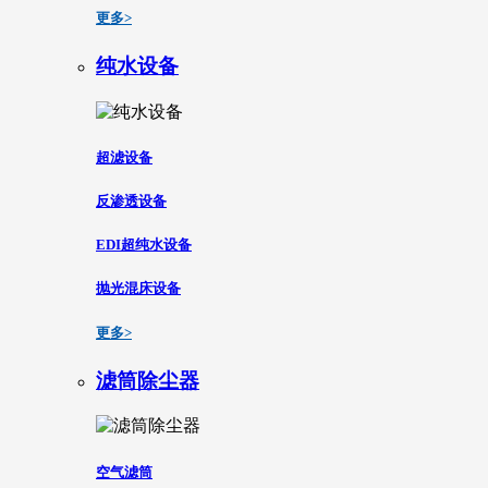
更多>
纯水设备
超滤设备
反渗透设备
EDI超纯水设备
抛光混床设备
更多>
滤筒除尘器
空气滤筒