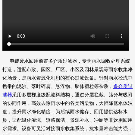
电镀废水回用前置多介质过滤器，专为雨水回收处理系统
打造，适配市政、园区、厂区、小区及园林景观等雨水收集净
化场景，是雨水资源化利用的核心过滤设备。针对雨水径流中
携带的泥沙、落叶碎屑、悬浮物、胶体颗粒等杂质，
多介质过
滤器
采用多层梯度级配滤料结构，通过分层拦截、筛分与吸附
的协同作用，高效去除雨水中的各类污染物，大幅降低水体浊
度，提升雨水净化精度，为后续雨水储存、回用提供达标水
质，适配绿化灌溉、道路保洁、景观补水、冲厕等非饮用回用
水需求。设备可灵活对接雨水收集系统，抗水量冲击能力强，