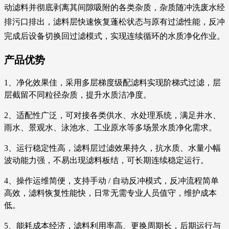
动滤料并彻底剥离其间隙吸附的各类杂质，杂质随冲洗废水经
排污口排出，滤料层快速恢复蓬松状态与原有过滤性能，反冲
完成后设备切换回过滤模式，实现连续循环的水质净化作业。
产品优势
1、净化效果佳，采用多层梯度级配滤料实现阶梯式过滤，层
层截留不同粒径杂质，提升水质洁净度。
2、适配性广泛，可对接各类供水、水处理系统，满足井水、
雨水、景观水、泳池水、工业原水等多场景水质净化需求。
3、运行稳定性高，滤料层过滤效果持久，抗水质、水量小幅
波动能力强，不易出现滤料板结，可长期连续稳定运行。
4、操作运维简便，支持手动 / 自动反冲模式，反冲流程简单
高效，滤料恢复性能快，日常无需专业人员值守，维护成本
低。
5、能耗成本经济，滤料利用率高、更换周期长，后期运行与