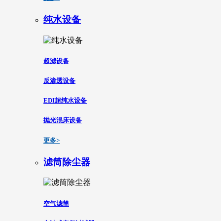
纯水设备
超滤设备
反渗透设备
EDI超纯水设备
抛光混床设备
更多>
滤筒除尘器
空气滤筒