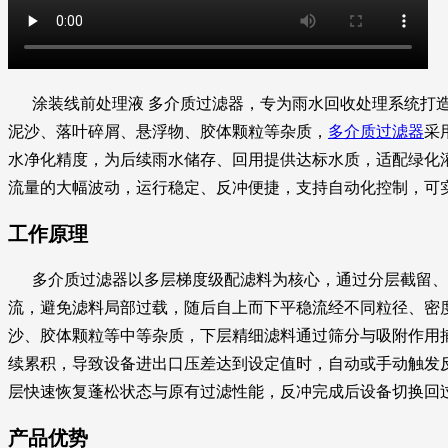
涂装线前处理液 多介质过滤器，专为雨水回收处理系统打造
泥沙、落叶碎屑、悬浮物、胶体颗粒等杂质，
多介质过滤器
采
水净化精度，为后续雨水储存、回用提供达标水质，适配绿化
流量的大幅波动，运行稳定、反冲便捷，支持自动化控制，可
工作原理
多介质过滤器以多层梯度级配滤料为核心，通过分层截留、筛
流，避免滤料局部过载，随后自上而下平稳流经不同粒径、密
沙、胶体颗粒等中等杂质，下层精细滤料通过筛分与吸附作用
续累积，导致设备进出口压差达到设定值时，自动或手动触发
层快速恢复蓬松状态与原有过滤性能，反冲完成后设备切换回
产品优势