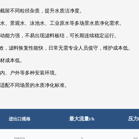
层截留不同粒径杂质，提升水质洁净度。
雨水、景观水、泳池水、工业原水等多场景水质净化需求。
波动能力强，不易出现滤料板结，可长期连续稳定运行。
单高效，滤料恢复性能快，日常无需专业人员值守，维护成本低。
耗材成本低。
室内、户外等多种安装环境。
，适配不同场景的水质净化标准。
最大流量
压力
进出口规格
t/h