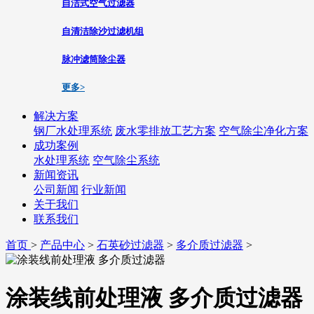
自洁式空气过滤器
自清洁除沙过滤机组
脉冲滤筒除尘器
更多>
解决方案
钢厂水处理系统
废水零排放工艺方案
空气除尘净化方案
成功案例
水处理系统
空气除尘系统
新闻资讯
公司新闻
行业新闻
关于我们
联系我们
首页
>
产品中心
>
石英砂过滤器
>
多介质过滤器
>
涂装线前处理液 多介质过滤器