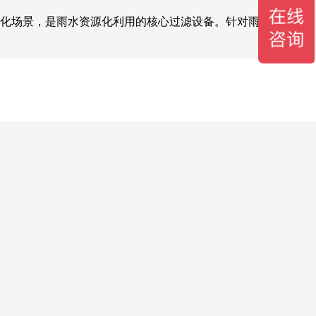
净化场景，是雨水资源化利用的核心过滤设备。针对雨水径流中