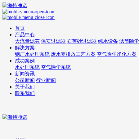
首页
产品中心
大流量滤芯
保安过滤器
石英砂过滤器
纯水设备
滤筒除尘
解决方案
钢厂水处理系统
废水零排放工艺方案
空气除尘净化方案
成功案例
水处理系统
空气除尘系统
新闻资讯
公司新闻
行业新闻
关于我们
联系我们