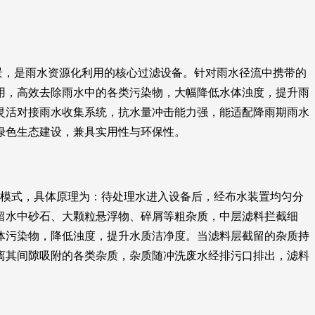
景，是雨水资源化利用的核心过滤设备。针对雨水径流中携带的
用，高效去除雨水中的各类污染物，大幅降低水体浊度，提升雨
灵活对接雨水收集系统，抗水量冲击能力强，能适配降雨期雨水
绿色生态建设，兼具实用性与环保性。
模式，具体原理为：待处理水进入设备后，经布水装置均匀分
留水中砂石、大颗粒悬浮物、碎屑等粗杂质，中层滤料拦截细
体污染物，降低浊度，提升水质洁净度。当滤料层截留的杂质持
离其间隙吸附的各类杂质，杂质随冲洗废水经排污口排出，滤料