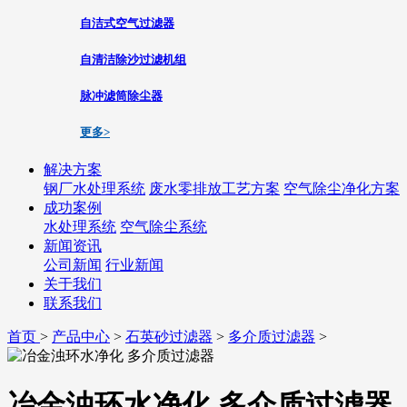
自洁式空气过滤器
自清洁除沙过滤机组
脉冲滤筒除尘器
更多>
解决方案
钢厂水处理系统
废水零排放工艺方案
空气除尘净化方案
成功案例
水处理系统
空气除尘系统
新闻资讯
公司新闻
行业新闻
关于我们
联系我们
首页
>
产品中心
>
石英砂过滤器
>
多介质过滤器
>
冶金浊环水净化 多介质过滤器