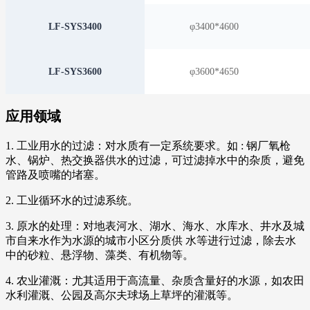
LF-SYS3400
φ3400*4600
LF-SYS3600
φ3600*4650
应用领域
1. 工业用水的过滤：对水质有一定系统要求。如 : 钢厂氧枪
水、锅炉、热交换器供水的过滤，可过滤掉水中的杂质，避免
管路及喷嘴的堵塞。
2. 工业循环水的过滤系统。
3. 原水的处理：对地表河水、湖水、海水、水库水、井水及城
市自来水作为水源的城市小区分质供 水等进行过滤，除去水
中的砂粒、悬浮物、藻类、有机物等。
4. 农业灌溉：尤其适用于高流量、杂质含量好的水源，如农田
水利灌溉、公园及高尔夫球场上草坪的灌溉等。