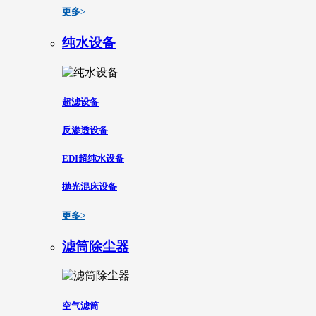
更多>
纯水设备
超滤设备
反渗透设备
EDI超纯水设备
抛光混床设备
更多>
滤筒除尘器
空气滤筒