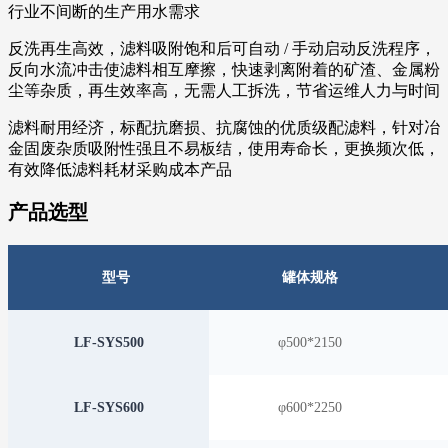
行业不间断的生产用水需求
反洗再生高效，滤料吸附饱和后可自动 / 手动启动反洗程序，
反向水流冲击使滤料相互摩擦，快速剥离附着的矿渣、金属粉
尘等杂质，再生效率高，无需人工拆洗，节省运维人力与时间
滤料耐用经济，标配抗磨损、抗腐蚀的优质级配滤料，针对冶
金固废杂质吸附性强且不易板结，使用寿命长，更换频次低，
有效降低滤料耗材采购成本产品
产品选型
型号
罐体规格
LF-SYS500
φ500*2150
LF-SYS600
φ600*2250