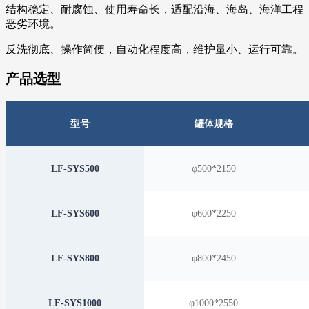
结构稳定、耐腐蚀、使用寿命长，适配沿海、海岛、海洋工程
恶劣环境。
反洗彻底、操作简便，自动化程度高，维护量小、运行可靠。
产品选型
型号
罐体规格
LF-SYS500
φ500*2150
LF-SYS600
φ600*2250
LF-SYS800
φ800*2450
LF-SYS1000
φ1000*2550