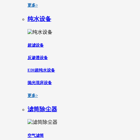
更多>
纯水设备
超滤设备
反渗透设备
EDI超纯水设备
抛光混床设备
更多>
滤筒除尘器
空气滤筒