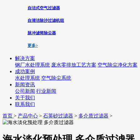
自洁式空气过滤器
自清洁除沙过滤机组
脉冲滤筒除尘器
更多>
解决方案
钢厂水处理系统
废水零排放工艺方案
空气除尘净化方案
成功案例
水处理系统
空气除尘系统
新闻资讯
公司新闻
行业新闻
关于我们
联系我们
首页
>
产品中心
>
石英砂过滤器
>
多介质过滤器
>
海水淡化预处理 多介质过滤器