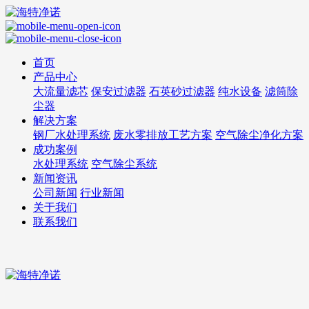
首页
产品中心
大流量滤芯
保安过滤器
石英砂过滤器
纯水设备
滤筒除
尘器
解决方案
钢厂水处理系统
废水零排放工艺方案
空气除尘净化方案
成功案例
水处理系统
空气除尘系统
新闻资讯
公司新闻
行业新闻
关于我们
联系我们