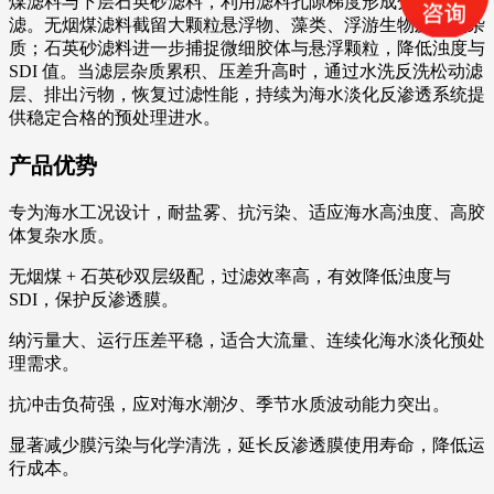
煤滤料与下层石英砂滤料，利用滤料孔隙梯度形成分级深层过
滤。无烟煤滤料截留大颗粒悬浮物、藻类、浮游生物及有机杂
质；石英砂滤料进一步捕捉微细胶体与悬浮颗粒，降低浊度与
SDI 值。当滤层杂质累积、压差升高时，通过水洗反洗松动滤
层、排出污物，恢复过滤性能，持续为海水淡化反渗透系统提
供稳定合格的预处理进水。
产品优势
专为海水工况设计，耐盐雾、抗污染、适应海水高浊度、高胶
体复杂水质。
无烟煤 + 石英砂双层级配，过滤效率高，有效降低浊度与
SDI，保护反渗透膜。
纳污量大、运行压差平稳，适合大流量、连续化海水淡化预处
理需求。
抗冲击负荷强，应对海水潮汐、季节水质波动能力突出。
显著减少膜污染与化学清洗，延长反渗透膜使用寿命，降低运
行成本。