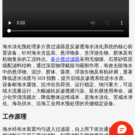
海水淡化预处理多介质过滤器是反渗透海水淡化系统的核心前
置设备，针对海水含盐高、悬浮物多、含浮游生物、胶体及有
机物复杂的工况特点。
多介质过滤器
采用无烟煤、石英砂双层
级配滤料结构，通过深层物理截留与吸附作用，有效去除海水
中的悬浮物、泥沙、胶体、藻类、浮游生物及有机碎屑，显著
降低进水浊度与 SDI 指数，提升后续反渗透系统进水水质。
设备耐海水腐蚀、抗冲击负荷强、运行稳定、纳污量大，可连
续大流量运行，大幅减轻反渗透膜污染、延长膜使用寿命、减
少化学清洗频次，降低整体运维成本，是海水淡化、苦咸水净
化、海岛供水、沿海工业用水预处理的关键稳定设备。
工作原理
海水经布水装置均匀进入过滤器，自上而下依次通过上层无烟