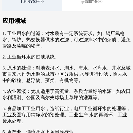
LF-SYS3600
φ3600*4650
应用领域
1. 工业用水的过滤：对水质有一定系统要求。如 : 钢厂氧枪
水、锅炉、热交换器供水的过滤，可过滤掉水中的杂质，避免
管路及喷嘴的堵塞。
2. 工业循环水的过滤系统。
3. 原水的处理：对地表河水、湖水、海水、水库水、井水及城
市自来水作为水源的城市小区分质供 水等进行过滤，除去水
中的砂粒、悬浮物、藻类、有机物等。
4. 农业灌溉：尤其适用于高流量、杂质含量好的水源，如农田
水利灌溉、公园及高尔夫球场上草坪的灌溉等。
5. 食品加工工业用水，造纸行业，电厂工业循环水的处理等，
工业及医疗用纯净水的预处理。工业生产 水的再循环、工业
废水处理。
6. 水产业、游泳及水上乐园等行业。