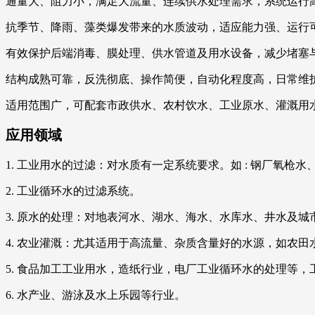
通量大、阻力小，满足大流量、连续供水处理需求，系统运行
抗季节、降雨、藻类爆发带来的水质波动，适应能力强、运行
有效保护后端消毒、膜处理、供水管道及用水设备，减少堵塞
结构成熟可靠，反洗彻底、操作简便，自动化程度高，日常维
适用范围广，可配套市政供水、农村饮水、工业原水、灌溉用
应用领域
1. 工业用水的过滤：对水质有一定系统要求。如 : 钢厂氧
2. 工业循环水的过滤系统。
3. 原水的处理：对地表河水、湖水、海水、水库水、井水及
4. 农业灌溉：尤其适用于高流量、杂质含量好的水源，如农
5. 食品加工工业用水，造纸行业，电厂工业循环水的处理等
6. 水产业、游泳及水上乐园等行业。