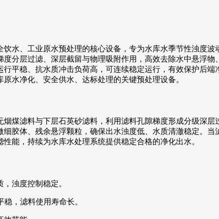
全饮水、工业原水预处理的核心设备，专为水库水季节性浊度波
梯度分层过滤、深层截留与物理吸附作用，高效去除水中悬浮物
运行平稳、抗水质冲击负荷高，可连续稳定运行，有效保护后端
库原水净化、安全供水、达标处理的关键预处理设备。
无烟煤滤料与下层石英砂滤料，利用滤料孔隙梯度形成分级深层
微细胶体、残余悬浮颗粒，确保出水浊度低、水质清澈稳定。当
滤性能，持续为水库水处理系统提供稳定合格的净化出水。
质，浊度控制稳定。
差平稳，滤料使用寿命长。