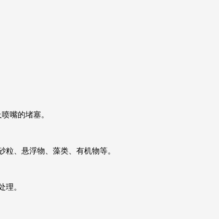
及喷嘴的堵塞。
的砂粒、悬浮物、藻类、有机物等。
处理。