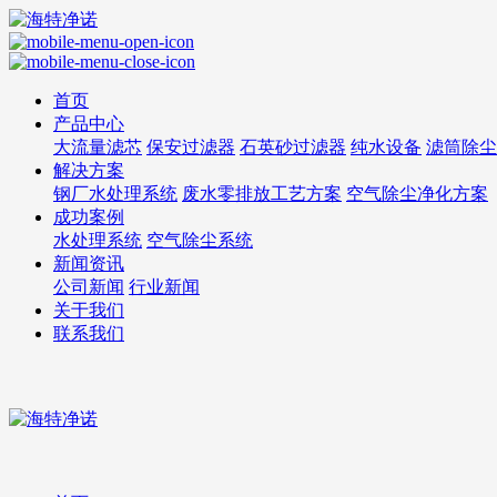
首页
产品中心
大流量滤芯
保安过滤器
石英砂过滤器
纯水设备
滤筒除尘
解决方案
钢厂水处理系统
废水零排放工艺方案
空气除尘净化方案
成功案例
水处理系统
空气除尘系统
新闻资讯
公司新闻
行业新闻
关于我们
联系我们