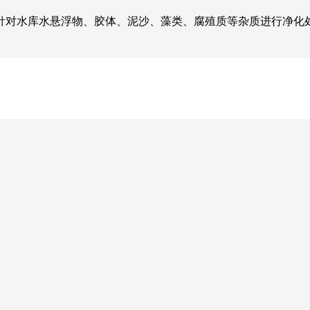
针对水库水悬浮物、胶体、泥沙、藻类、腐殖质等杂质进行净化