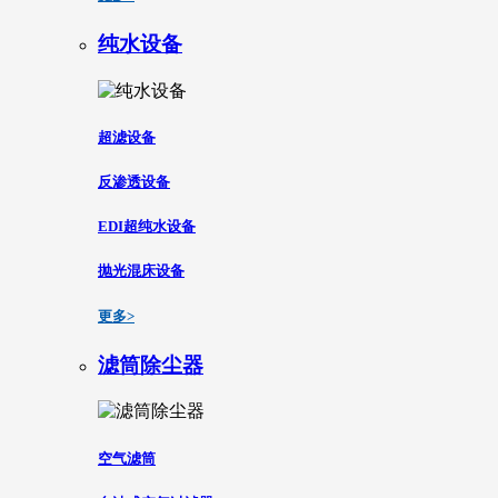
纯水设备
超滤设备
反渗透设备
EDI超纯水设备
抛光混床设备
更多>
滤筒除尘器
空气滤筒