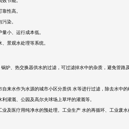
高效节能。
可靠性高。
与污染。
护量小、运行成本低。
水、景观水处理等系统。
枪水、锅炉、热交换器供水的过滤，可过滤掉水中的杂质，避免管路
城市自来水作为水源的城市小区分质供 水等进行过滤，除去水中
田水利灌溉、公园及高尔夫球场上草坪的灌溉等。
，工业及医疗用纯净水的预处理。工业生产 水的再循环、工业废水