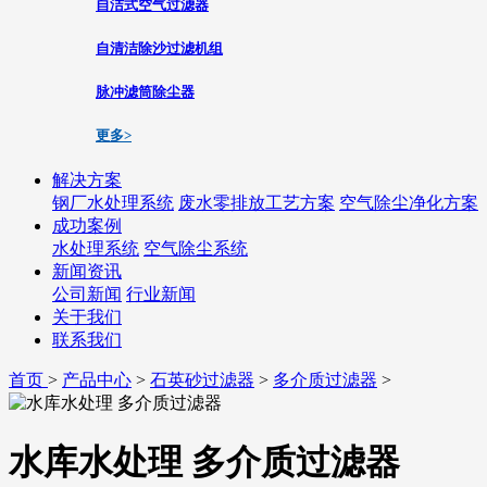
自洁式空气过滤器
自清洁除沙过滤机组
脉冲滤筒除尘器
更多>
解决方案
钢厂水处理系统
废水零排放工艺方案
空气除尘净化方案
成功案例
水处理系统
空气除尘系统
新闻资讯
公司新闻
行业新闻
关于我们
联系我们
首页
>
产品中心
>
石英砂过滤器
>
多介质过滤器
>
水库水处理 多介质过滤器