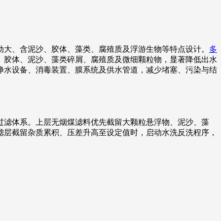
动大、含泥沙、胶体、藻类、腐殖质及浮游生物等特点设计。
多
、胶体、泥沙、藻类碎屑、腐殖质及微细颗粒物，显著降低出水
净水设备、消毒装置、膜系统及供水管道，减少堵塞、污染与结
过滤体系。上层无烟煤滤料优先截留大颗粒悬浮物、泥沙、藻
滤层截留杂质累积、压差升高至设定值时，启动水洗反洗程序，