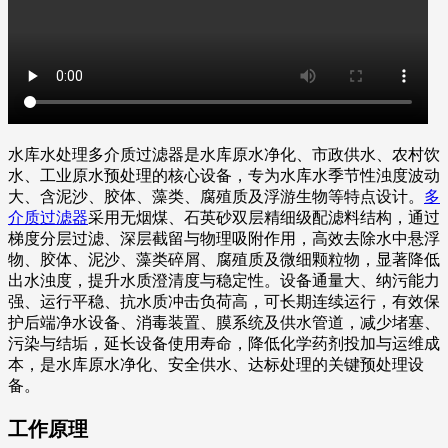
水库水处理多介质过滤器是水库原水净化、市政供水、农村饮
水、工业原水预处理的核心设备，专为水库水季节性浊度波动
大、含泥沙、胶体、藻类、腐殖质及浮游生物等特点设计。
多
介质过滤器
采用无烟煤、石英砂双层精细级配滤料结构，通过
梯度分层过滤、深层截留与物理吸附作用，高效去除水中悬浮
物、胶体、泥沙、藻类碎屑、腐殖质及微细颗粒物，显著降低
出水浊度，提升水质澄清度与稳定性。设备通量大、纳污能力
强、运行平稳、抗水质冲击负荷高，可长期连续运行，有效保
护后端净水设备、消毒装置、膜系统及供水管道，减少堵塞、
污染与结垢，延长设备使用寿命，降低化学药剂投加与运维成
本，是水库原水净化、安全供水、达标处理的关键预处理设
备。
工作原理