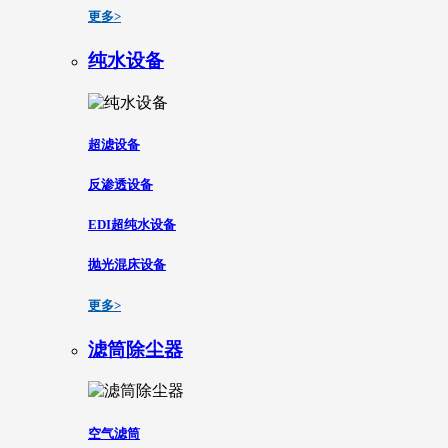
更多>
纯水设备
超滤设备
反渗透设备
EDI超纯水设备
抛光混床设备
更多>
滤筒除尘器
空气滤筒