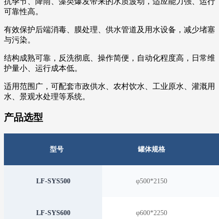
抗季节、降雨、藻类爆发带来的水质波动，适应能力强、运行
可靠性高。
有效保护后端消毒、膜处理、供水管道及用水设备，减少堵塞
与污染。
结构成熟可靠，反洗彻底、操作简便，自动化程度高，日常维
护量小、运行成本低。
适用范围广，可配套市政供水、农村饮水、工业原水、灌溉用
水、景观水处理等系统。
产品选型
型号
罐体规格
LF-SYS500
φ500*2150
LF-SYS600
φ600*2250