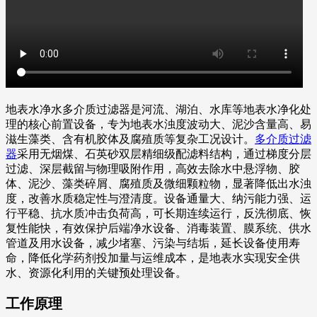
地表水净水多介质过滤器是河流、湖泊、水库等地表水净化处
理的核心前置设备，专为地表水浊度波动大、泥沙含量高、易
滋生藻类、含有机胶体及腐殖质等复杂工况设计。
多介质过滤
器
采用无烟煤、石英砂双层精细级配滤料结构，通过梯度分层
过滤、深层截留与物理吸附作用，高效去除水中悬浮物、胶
体、泥沙、藻类碎屑、腐殖质及微细颗粒物，显著降低出水浊
度，改善水质稳定性与澄清度。设备通量大、纳污能力强、运
行平稳、抗水质冲击负荷高，可长期连续运行，反洗彻底、恢
复性能快，有效保护后端净水设备、消毒装置、膜系统、供水
管道及用水设备，减少堵塞、污染与结垢，延长设备使用寿
命，降低化学药剂投加量与运维成本，是地表水实现安全供
水、资源化利用的关键预处理设备。
工作原理