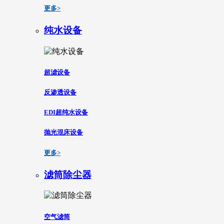
更多>
纯水设备
超滤设备
反渗透设备
EDI超纯水设备
抛光混床设备
更多>
滤筒除尘器
空气滤筒