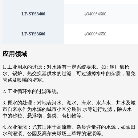
LF-SYS3400
φ3400*4600
LF-SYS3600
φ3600*4650
应用领域
1. 工业用水的过滤：对水质有一定系统要求。如 : 钢厂氧枪
水、锅炉、热交换器供水的过滤，可过滤掉水中的杂质，避免
管路及喷嘴的堵塞。
2. 工业循环水的过滤系统。
3. 原水的处理：对地表河水、湖水、海水、水库水、井水及城
市自来水作为水源的城市小区分质供 水等进行过滤，除去水
中的砂粒、悬浮物、藻类、有机物等。
4. 农业灌溉：尤其适用于高流量、杂质含量好的水源，如农田
水利灌溉、公园及高尔夫球场上草坪的灌溉等。