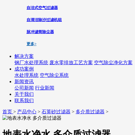
自洁式空气过滤器
自清洁除沙过滤机组
脉冲滤筒除尘器
更多>
解决方案
钢厂水处理系统
废水零排放工艺方案
空气除尘净化方案
成功案例
水处理系统
空气除尘系统
新闻资讯
公司新闻
行业新闻
关于我们
联系我们
首页
>
产品中心
>
石英砂过滤器
>
多介质过滤器
>
地表水净水 多介质过滤器