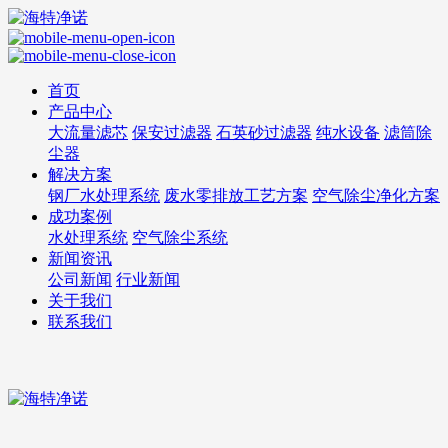
首页
产品中心
大流量滤芯
保安过滤器
石英砂过滤器
纯水设备
滤筒除
尘器
解决方案
钢厂水处理系统
废水零排放工艺方案
空气除尘净化方案
成功案例
水处理系统
空气除尘系统
新闻资讯
公司新闻
行业新闻
关于我们
联系我们