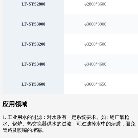
LF-SYS2800
φ2800*3600
LF-SYS3000
φ3000*3900
LF-SYS3200
φ3200*4500
LF-SYS3400
φ3400*4600
LF-SYS3600
φ3600*4650
应用领域
1. 工业用水的过滤：对水质有一定系统要求。如 : 钢厂氧枪
水、锅炉、热交换器供水的过滤，可过滤掉水中的杂质，避免
管路及喷嘴的堵塞。