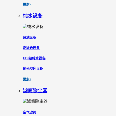
更多>
纯水设备
超滤设备
反渗透设备
EDI超纯水设备
抛光混床设备
更多>
滤筒除尘器
空气滤筒