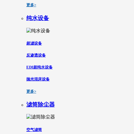
更多>
纯水设备
超滤设备
反渗透设备
EDI超纯水设备
抛光混床设备
更多>
滤筒除尘器
空气滤筒