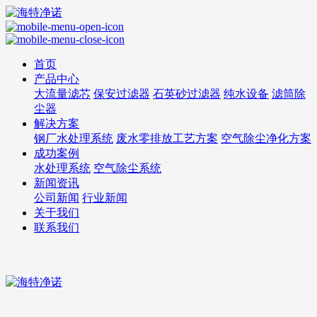
首页
产品中心
大流量滤芯
保安过滤器
石英砂过滤器
纯水设备
滤筒除
尘器
解决方案
钢厂水处理系统
废水零排放工艺方案
空气除尘净化方案
成功案例
水处理系统
空气除尘系统
新闻资讯
公司新闻
行业新闻
关于我们
联系我们