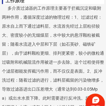
工作原理
多介质过滤器的工作原理主要基于拦截沉淀和吸附
两种作用，遵循深度过滤的物理过程：1、过滤过程：
原水自上而下通过滤料层。水流首先经过上层粒径较
大、密度较小的无烟煤层，水中较大的悬浮颗粒被截
留；随着水流进入中层和下层（如石英砂、磁铁矿
层），由于滤料颗粒更细、排列更紧密，较小的微粒通
过吸附和机械阻流作用被进一步去除。这个过程使得整
个滤层都能发挥截污作用，而不仅仅是表面。2、反冲
洗过程：随着过滤的进行，滤料层截留的污染物增多，
导致过滤器进出口压差增大（通常达到0.03-0.05Mp
a）或出水水质下降。此时需要进行反冲洗。反冲洗是