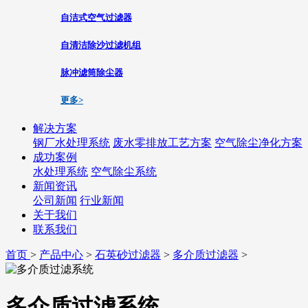
自洁式空气过滤器
自清洁除沙过滤机组
脉冲滤筒除尘器
更多>
解决方案
钢厂水处理系统
废水零排放工艺方案
空气除尘净化方案
成功案例
水处理系统
空气除尘系统
新闻资讯
公司新闻
行业新闻
关于我们
联系我们
首页
>
产品中心
>
石英砂过滤器
>
多介质过滤器
>
多介质过滤系统