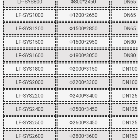
LF-SYS800
Φ800*2450
DN65
LF-SYS1000
Φ1200*2650
DN65
LF-SYS1200
Φ1500*2850
DN65
LF-SYS1500
Φ1600*2950
DN80
LF-SYS1600
Φ1800*3050
DN80
LF-SYS1800
Φ2000*3150
DN100
LF-SYS2000
Φ2200*3300
DN100
LF-SYS2200
Φ2400*3400
DN125
LF-SYS2400
Φ2500*3450
DN125
LF-SYS2500
Φ2600*3450
DN125
LF-SYS2600
Φ2800*3600
DN150