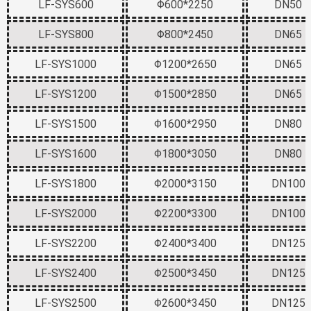
LF-SYS600
Φ600*2250
DN50
LF-SYS800
Φ800*2450
DN65
LF-SYS1000
Φ1200*2650
DN65
LF-SYS1200
Φ1500*2850
DN65
LF-SYS1500
Φ1600*2950
DN80
LF-SYS1600
Φ1800*3050
DN80
LF-SYS1800
Φ2000*3150
DN100
LF-SYS2000
Φ2200*3300
DN100
LF-SYS2200
Φ2400*3400
DN125
LF-SYS2400
Φ2500*3450
DN125
LF-SYS2500
Φ2600*3450
DN125