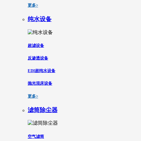
更多>
纯水设备
超滤设备
反渗透设备
EDI超纯水设备
抛光混床设备
更多>
滤筒除尘器
空气滤筒