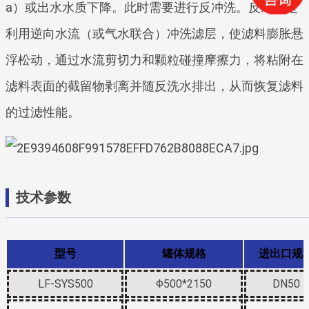
a）或出水水质下降。此时需要进行反冲洗。反冲洗是
利用逆向水流（或气水联合）冲洗滤层，使滤料膨胀悬
浮松动，通过水流剪切力和颗粒碰撞摩擦力，将粘附在
滤料表面的截留物剥离并随反洗水排出，从而恢复滤料
的过滤性能。
技术参数
型号
罐体规格
进出口规
LF-SYS500
Φ500*2150
DN50