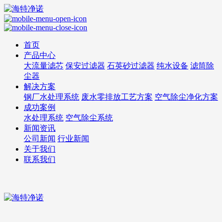
首页
产品中心
大流量滤芯
保安过滤器
石英砂过滤器
纯水设备
滤筒除
尘器
解决方案
钢厂水处理系统
废水零排放工艺方案
空气除尘净化方案
成功案例
水处理系统
空气除尘系统
新闻资讯
公司新闻
行业新闻
关于我们
联系我们