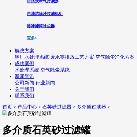
自洁式空气过滤器
自清洁除沙过滤机组
脉冲滤筒除尘器
更多>
解决方案
钢厂水处理系统
废水零排放工艺方案
空气除尘净化方案
成功案例
水处理系统
空气除尘系统
新闻资讯
公司新闻
行业新闻
关于我们
联系我们
首页
>
产品中心
>
石英砂过滤器
>
多介质过滤器
>
多介质石英砂过滤罐