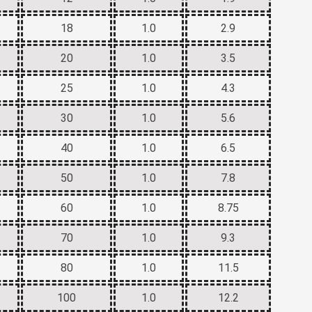
18
1.0
2.9
20
1.0
3.5
25
1.0
4.3
30
1.0
5.6
40
1.0
6.5
50
1.0
7.8
60
1.0
8.75
70
1.0
9.3
80
1.0
11.5
100
1.0
12.2