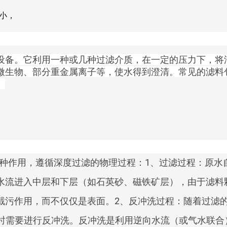
更小，
设备。它利用一种或几种过滤介质，在一定的压力下，将
微生物、部分重金属离子等，使水得到澄清。常见的滤料
。
种作用，遵循深度过滤的物理过程：1、过滤过程：原水
水流进入中层和下层（如石英砂、磁铁矿层），由于滤料
截污作用，而不仅仅是表面。2、反冲洗过程：随着过滤
下降。此时需要进行反冲洗。反冲洗是利用逆向水流（或气水