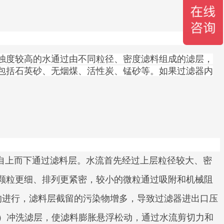
浊度较高的水通过由不同粒径、密度滤料组成的滤层，
包括石英砂、无烟煤、活性炭、锰砂等。如果过滤器内
自上而下通过滤料层。水流首先经过上层粒径较大、密
颗粒更细、排列更紧密，较小的微粒通过吸附和机械阻
的进行，滤料层截留的污染物增多，导致过滤器进出口压
联合）冲洗滤层，使滤料膨胀悬浮松动，通过水流剪切力和