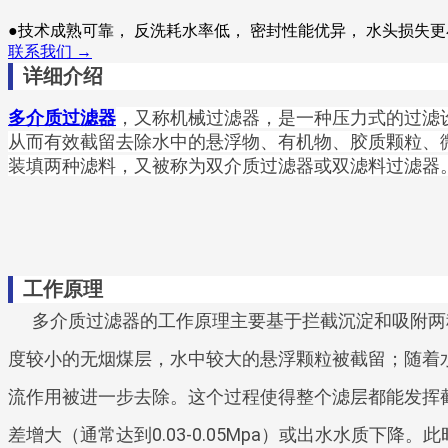
●技术成熟可靠， 反洗耗水率低， 密封性能优异， 水头损失
联系我们 →
详细介绍
，又称机械过滤器，是一种压力式的过滤
多介质过滤器
从而有效截留去除水中的悬浮物、有机物、胶质颗粒、
装填两种滤料，又被称为双介质过滤器或双滤料过滤器
工作原理
多介质过滤器的工作原理主要基于拦截沉淀和吸附两
度较小的无烟煤层，水中较大的悬浮颗粒被截留；随着
流作用被进一步去除。这个过程使得整个滤层都能发挥
差增大（通常达到0.03-0.05Mpa）或出水水质