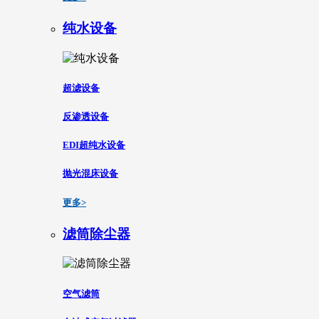
纯水设备
超滤设备
反渗透设备
EDI超纯水设备
抛光混床设备
更多>
滤筒除尘器
空气滤筒