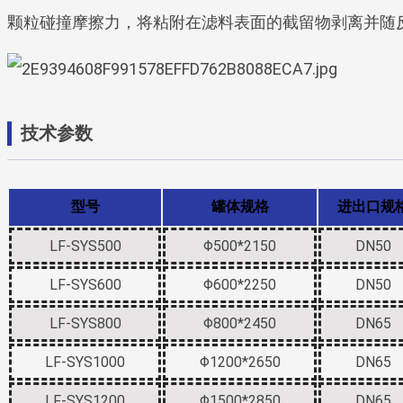
颗粒碰撞摩擦力，将粘附在滤料表面的截留物剥离并随
技术参数
型号
罐体规格
进出口规
LF-SYS500
Φ500*2150
DN50
LF-SYS600
Φ600*2250
DN50
LF-SYS800
Φ800*2450
DN65
LF-SYS1000
Φ1200*2650
DN65
LF-SYS1200
Φ1500*2850
DN65