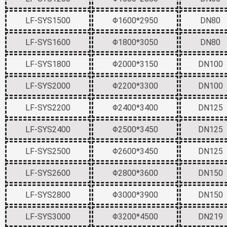
LF-SYS1500
Φ1600*2950
DN80
LF-SYS1600
Φ1800*3050
DN80
LF-SYS1800
Φ2000*3150
DN100
LF-SYS2000
Φ2200*3300
DN100
LF-SYS2200
Φ2400*3400
DN125
LF-SYS2400
Φ2500*3450
DN125
LF-SYS2500
Φ2600*3450
DN125
LF-SYS2600
Φ2800*3600
DN150
LF-SYS2800
Φ3000*3900
DN150
LF-SYS3000
Φ3200*4500
DN219