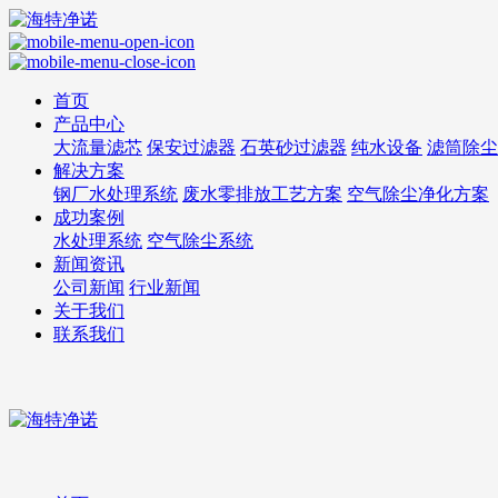
首页
产品中心
大流量滤芯
保安过滤器
石英砂过滤器
纯水设备
滤筒除尘
解决方案
钢厂水处理系统
废水零排放工艺方案
空气除尘净化方案
成功案例
水处理系统
空气除尘系统
新闻资讯
公司新闻
行业新闻
关于我们
联系我们