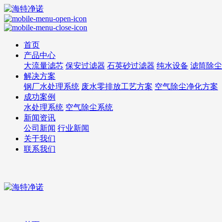
首页
产品中心
大流量滤芯
保安过滤器
石英砂过滤器
纯水设备
滤筒除尘
解决方案
钢厂水处理系统
废水零排放工艺方案
空气除尘净化方案
成功案例
水处理系统
空气除尘系统
新闻资讯
公司新闻
行业新闻
关于我们
联系我们