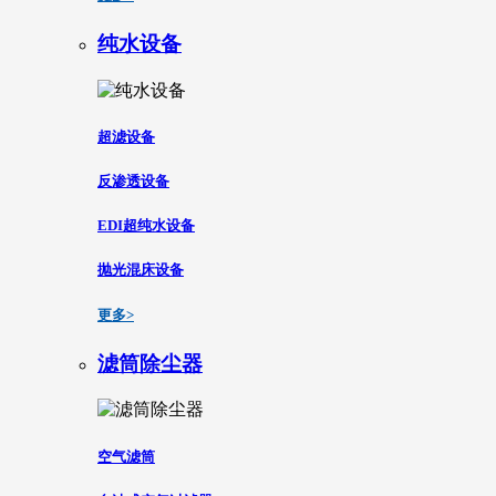
纯水设备
超滤设备
反渗透设备
EDI超纯水设备
抛光混床设备
更多>
滤筒除尘器
空气滤筒