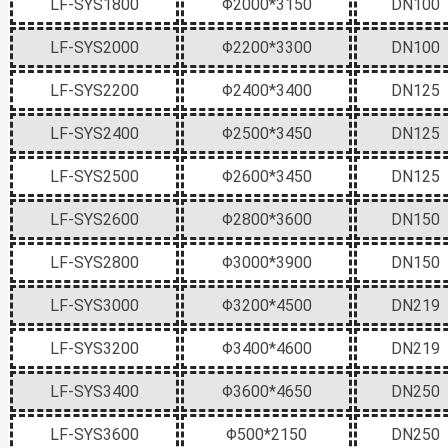
LF-SYS1800
Φ2000*3150
DN100
LF-SYS2000
Φ2200*3300
DN100
LF-SYS2200
Φ2400*3400
DN125
LF-SYS2400
Φ2500*3450
DN125
LF-SYS2500
Φ2600*3450
DN125
LF-SYS2600
Φ2800*3600
DN150
LF-SYS2800
Φ3000*3900
DN150
LF-SYS3000
Φ3200*4500
DN219
LF-SYS3200
Φ3400*4600
DN219
LF-SYS3400
Φ3600*4650
DN250
LF-SYS3600
Φ500*2150
DN250