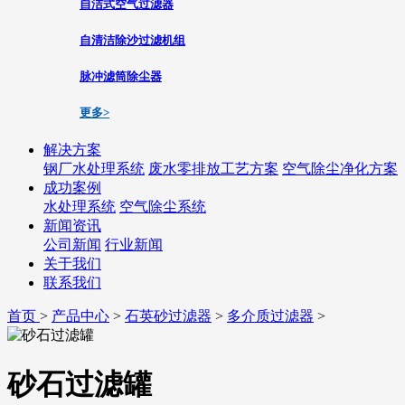
自洁式空气过滤器
自清洁除沙过滤机组
脉冲滤筒除尘器
更多>
解决方案
钢厂水处理系统
废水零排放工艺方案
空气除尘净化方案
成功案例
水处理系统
空气除尘系统
新闻资讯
公司新闻
行业新闻
关于我们
联系我们
首页
>
产品中心
>
石英砂过滤器
>
多介质过滤器
>
砂石过滤罐