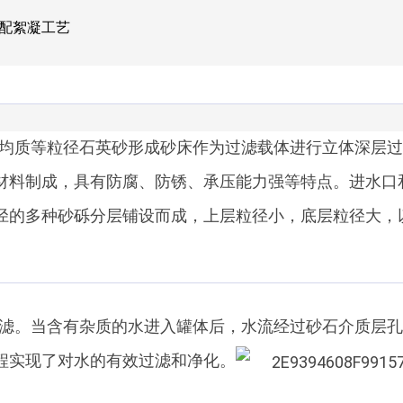
搭配絮凝工艺
均质等粒径石英砂形成砂床作为过滤载体进行立体深层过
材料制成，具有防腐、防锈、承压能力强等特点。进水口
径的多种砂砾分层铺设而成，上层粒径小，底层粒径大，
滤。当含有杂质的水进入罐体后，水流经过砂石介质层孔
程实现了对水的有效过滤和净化。