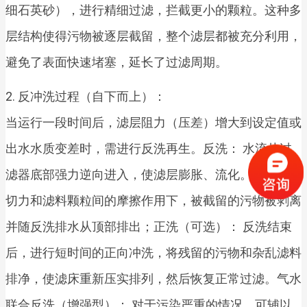
细石英砂），进行精细过滤，拦截更小的颗粒。这种多
层结构使得污物被逐层截留，整个滤层都被充分利用，
避免了表面快速堵塞，延长了过滤周期。
2. 反冲洗过程（自下而上）：
当运行一段时间后，滤层阻力（压差）增大到设定值或
出水水质变差时，需进行反洗再生。反洗： 水流从过
滤器底部强力逆向进入，使滤层膨胀、流化。在水的剪
切力和滤料颗粒间的摩擦作用下，被截留的污物被剥离
并随反洗排水从顶部排出；正洗（可选）： 反洗结束
后，进行短时间的正向冲洗，将残留的污物和杂乱滤料
排净，使滤床重新压实排列，然后恢复正常过滤。气水
联合反洗（增强型）： 对于污染严重的情况，可辅以