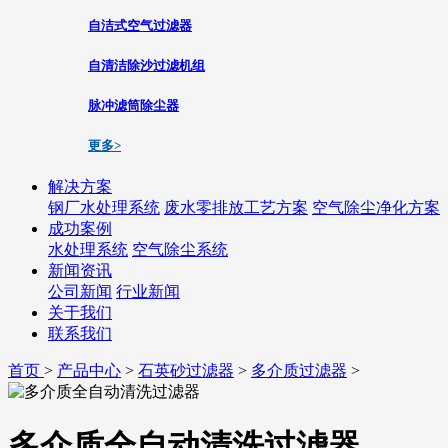
自洁式空气过滤器
自清洁除沙过滤机组
脉冲滤筒除尘器
更多>
解决方案
钢厂水处理系统
废水零排放工艺方案
空气除尘净化方案
成功案例
水处理系统
空气除尘系统
新闻资讯
公司新闻
行业新闻
关于我们
联系我们
首页
>
产品中心
>
石英砂过滤器
>
多介质过滤器
>
多介质全自动清洗过滤器