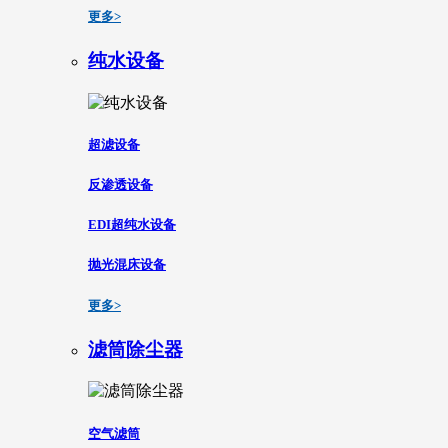
更多>
纯水设备
超滤设备
反渗透设备
EDI超纯水设备
抛光混床设备
更多>
滤筒除尘器
空气滤筒