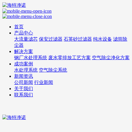
首页
产品中心
大流量滤芯
保安过滤器
石英砂过滤器
纯水设备
滤筒除
尘器
解决方案
钢厂水处理系统
废水零排放工艺方案
空气除尘净化方案
成功案例
水处理系统
空气除尘系统
新闻资讯
公司新闻
行业新闻
关于我们
联系我们