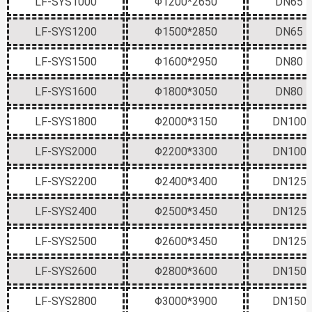
LF-SYS1000
Φ1200*2650
DN65
LF-SYS1200
Φ1500*2850
DN65
LF-SYS1500
Φ1600*2950
DN80
LF-SYS1600
Φ1800*3050
DN80
LF-SYS1800
Φ2000*3150
DN100
LF-SYS2000
Φ2200*3300
DN100
LF-SYS2200
Φ2400*3400
DN125
LF-SYS2400
Φ2500*3450
DN125
LF-SYS2500
Φ2600*3450
DN125
LF-SYS2600
Φ2800*3600
DN150
LF-SYS2800
Φ3000*3900
DN150