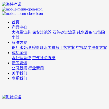
首页
产品中心
大流量滤芯
保安过滤器
石英砂过滤器
纯水设备
滤筒除
尘器
解决方案
钢厂水处理系统
废水零排放工艺方案
空气除尘净化方案
成功案例
水处理系统
空气除尘系统
新闻资讯
公司新闻
行业新闻
关于我们
联系我们