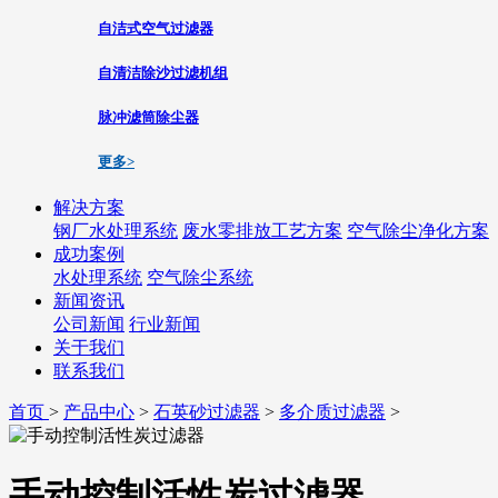
自洁式空气过滤器
自清洁除沙过滤机组
脉冲滤筒除尘器
更多>
解决方案
钢厂水处理系统
废水零排放工艺方案
空气除尘净化方案
成功案例
水处理系统
空气除尘系统
新闻资讯
公司新闻
行业新闻
关于我们
联系我们
首页
>
产品中心
>
石英砂过滤器
>
多介质过滤器
>
手动控制活性炭过滤器