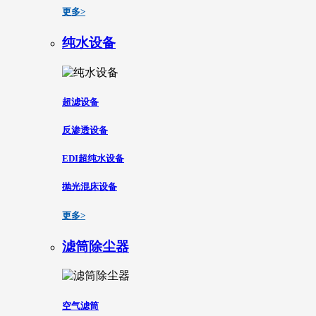
更多>
纯水设备
超滤设备
反渗透设备
EDI超纯水设备
抛光混床设备
更多>
滤筒除尘器
空气滤筒