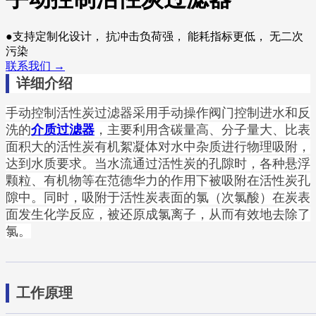
●支持定制化设计， 抗冲击负荷强， 能耗指标更低， 无二次
污染
联系我们 →
详细介绍
手动控制活性炭过滤器采用手动操作阀门控制进水和反
洗
的
，主要利用含碳量高、分子量大、比表
介质过滤器
面积大的活性炭有机絮凝体对水中杂质进行物理吸附，
达到水质要求。当水流通过活性炭的孔隙时，各种悬浮
颗粒、有机物等在范德华力的作用下被吸附在活性炭孔
隙中。同时，吸附于活性炭表面的氯（次氯酸）在炭表
面发生化学反应，被还原成氯离子，从而有效地去除了
氯。
工作原理