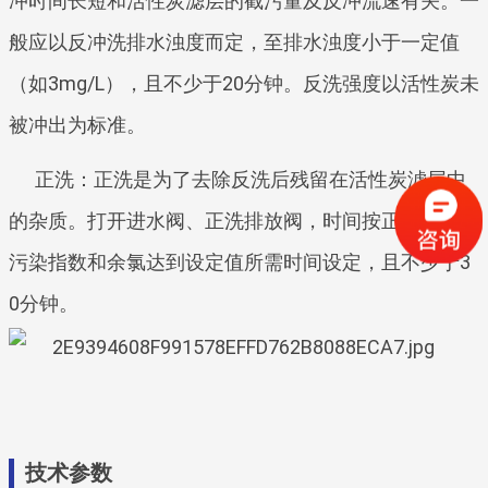
冲时间长短和活性炭滤层的截污量及反冲流速有关。一
般应以反冲洗排水浊度而定，至排水浊度小于一定值
（如3mg/L），且不少于20分钟。反洗强度以活性炭未
被冲出为标准。
正洗：正洗是为了去除反洗后残留在活性炭滤层中
的杂质。打开进水阀、正洗排放阀，时间按正洗至排水
污染指数和余氯达到设定值所需时间设定，且不少于3
0分钟。
技术参数