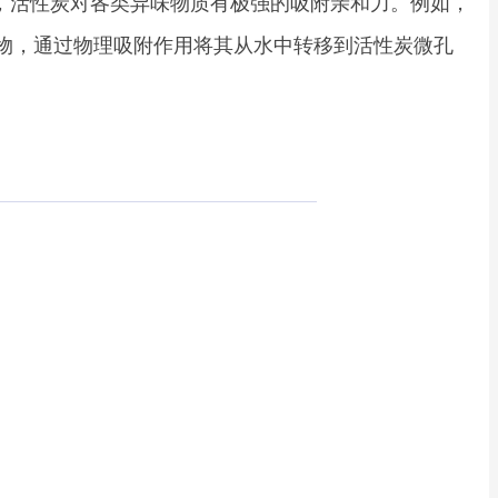
，活性炭对各类异味物质有极强的吸附亲和力。例如，
物，通过物理吸附作用将其从水中转移到活性炭微孔