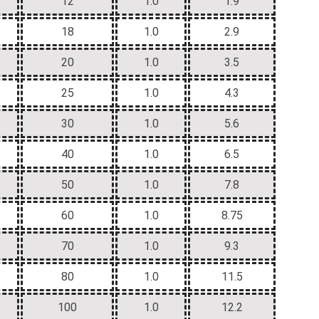
12
1.0
1.9
18
1.0
2.9
20
1.0
3.5
25
1.0
4.3
30
1.0
5.6
40
1.0
6.5
50
1.0
7.8
60
1.0
8.75
70
1.0
9.3
80
1.0
11.5
100
1.0
12.2