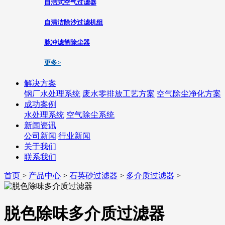
自洁式空气过滤器
自清洁除沙过滤机组
脉冲滤筒除尘器
更多>
解决方案
钢厂水处理系统
废水零排放工艺方案
空气除尘净化方案
成功案例
水处理系统
空气除尘系统
新闻资讯
公司新闻
行业新闻
关于我们
联系我们
首页
>
产品中心
>
石英砂过滤器
>
多介质过滤器
>
脱色除味多介质过滤器