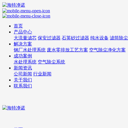
首页
产品中心
大流量滤芯
保安过滤器
石英砂过滤器
纯水设备
滤筒除尘
解决方案
钢厂水处理系统
废水零排放工艺方案
空气除尘净化方案
成功案例
水处理系统
空气除尘系统
新闻资讯
公司新闻
行业新闻
关于我们
联系我们