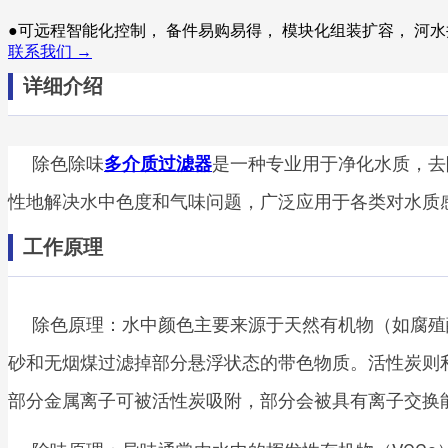
●可远程智能化控制， 备件易购易得， 模块化组装扩容， 河
联系我们 →
详细介绍
除色除味
多介质过滤器
是一种专业用于净化水质，去
性地解决水中色度和气味问题，广泛应用于各类对水质
工作原理
除色原理：水中颜色主要来源于天然有机物（如腐殖
砂和无烟煤过滤掉部分悬浮状态的带色物质。活性炭则
部分金属离子可被活性炭吸附，部分会被具有离子交换