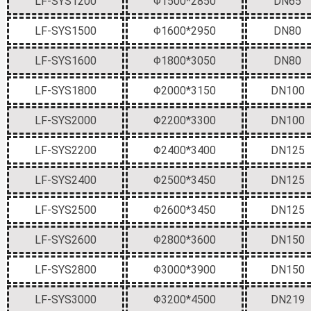
LF-SYS1200
Φ1500*2850
DN65
LF-SYS1500
Φ1600*2950
DN80
LF-SYS1600
Φ1800*3050
DN80
LF-SYS1800
Φ2000*3150
DN100
LF-SYS2000
Φ2200*3300
DN100
LF-SYS2200
Φ2400*3400
DN125
LF-SYS2400
Φ2500*3450
DN125
LF-SYS2500
Φ2600*3450
DN125
LF-SYS2600
Φ2800*3600
DN150
LF-SYS2800
Φ3000*3900
DN150
LF-SYS3000
Φ3200*4500
DN219