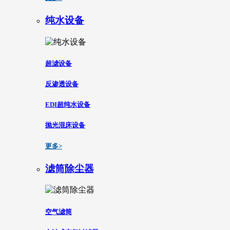
纯水设备
超滤设备
反渗透设备
EDI超纯水设备
抛光混床设备
更多>
滤筒除尘器
空气滤筒