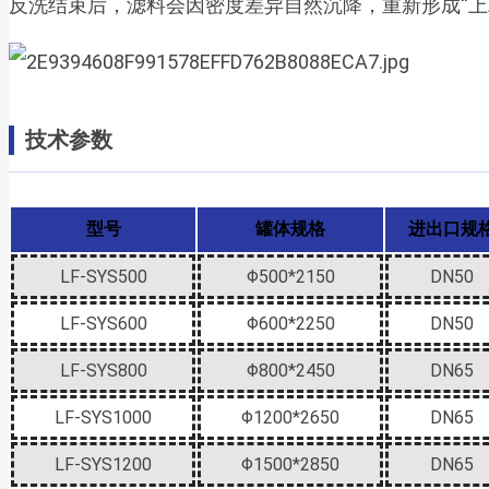
反洗结束后，滤料会因密度差异自然沉降，重新形成“上
技术参数
型号
罐体规格
进出口规
LF-SYS500
Φ500*2150
DN50
LF-SYS600
Φ600*2250
DN50
LF-SYS800
Φ800*2450
DN65
LF-SYS1000
Φ1200*2650
DN65
LF-SYS1200
Φ1500*2850
DN65