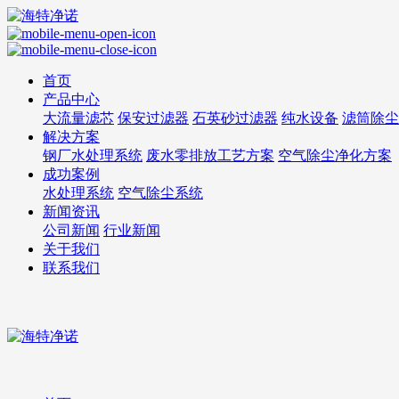
首页
产品中心
大流量滤芯
保安过滤器
石英砂过滤器
纯水设备
滤筒除尘
解决方案
钢厂水处理系统
废水零排放工艺方案
空气除尘净化方案
成功案例
水处理系统
空气除尘系统
新闻资讯
公司新闻
行业新闻
关于我们
联系我们