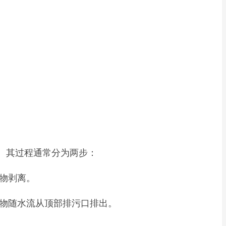
。其过程通常分为两步：
物剥离。
物随水流从顶部排污口排出。