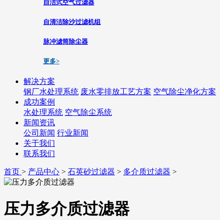
自洁式空气过滤器
自清洁除沙过滤机组
脉冲滤筒除尘器
更多>
解决方案
钢厂水处理系统
废水零排放工艺方案
空气除尘净化方案
成功案例
水处理系统
空气除尘系统
新闻资讯
公司新闻
行业新闻
关于我们
联系我们
首页
>
产品中心
>
石英砂过滤器
>
多介质过滤器
>
压力多介质过滤器