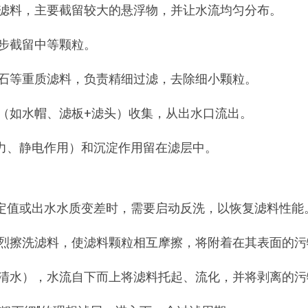
滤料，主要截留较大的悬浮物，并让水流均匀分布。
步截留中等颗粒。
石等重质滤料，负责精细过滤，去除细小颗粒。
（如水帽、滤板+滤头）收集，从出水口流出。
力、静电作用）和沉淀作用留在滤层中。
定值或出水水质变差时，需要启动反洗，以恢复滤料性能
烈擦洗滤料，使滤料颗粒相互摩擦，将附着在其表面的污
清水），水流自下而上将滤料托起、流化，并将剥离的污