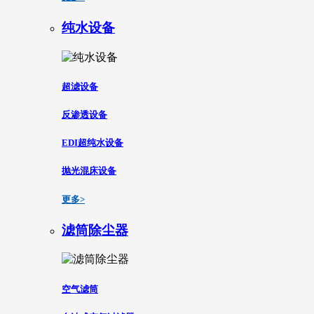
纯水设备
超滤设备
反渗透设备
EDI超纯水设备
抛光混床设备
更多>
滤筒除尘器
空气滤筒