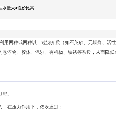
理水量大●性价比高
利用两种或两种以上过滤介质（如石英砂、无烟煤、活性
的悬浮物、胶体、泥沙、有机物、铁锈等杂质，从而降低
过程。
进入，在压力作用下，依次通过：