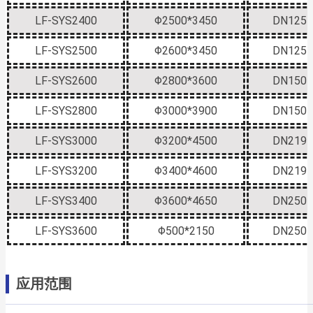
LF-SYS2400
Φ2500*3450
DN125
LF-SYS2500
Φ2600*3450
DN125
LF-SYS2600
Φ2800*3600
DN150
LF-SYS2800
Φ3000*3900
DN150
LF-SYS3000
Φ3200*4500
DN219
LF-SYS3200
Φ3400*4600
DN219
LF-SYS3400
Φ3600*4650
DN250
LF-SYS3600
Φ500*2150
DN250
应用范围