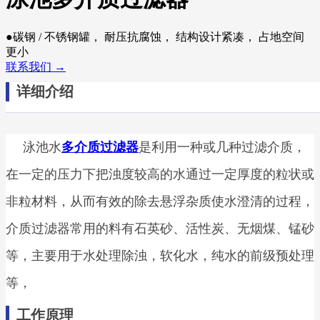
●碳钢 / 不锈钢罐， 耐压抗腐蚀， 结构设计紧凑， 占地空间
更小
联系我们 →
详细介绍
泳池水
多介质过滤器
是利用一种或几种过滤介质，
在一定的压力下把浊度较高的水通过一定厚度的粒状或
非粒材料，从而有效的除去悬浮杂质使水澄清的过程，
介质过滤器常用的料有石英砂、活性炭、无烟煤、锰砂
等，主要用于水处理除浊，软化水，纯水的前级预处理
等，
工作原理