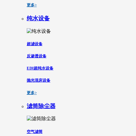
更多>
纯水设备
超滤设备
反渗透设备
EDI超纯水设备
抛光混床设备
更多>
滤筒除尘器
空气滤筒