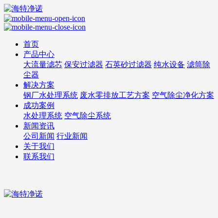
首页
产品中心
大流量滤芯
保安过滤器
石英砂过滤器
纯水设备
滤筒除
尘器
解决方案
钢厂水处理系统
废水零排放工艺方案
空气除尘净化方案
成功案例
水处理系统
空气除尘系统
新闻资讯
公司新闻
行业新闻
关于我们
联系我们