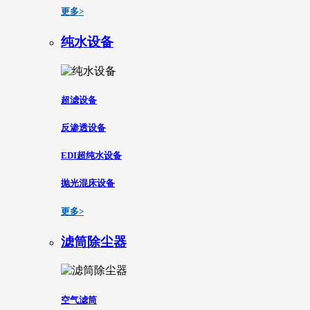
更多>
纯水设备
超滤设备
反渗透设备
EDI超纯水设备
抛光混床设备
更多>
滤筒除尘器
空气滤筒