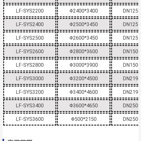
LF-SYS2200
Φ2400*3400
DN125
LF-SYS2400
Φ2500*3450
DN125
LF-SYS2500
Φ2600*3450
DN125
LF-SYS2600
Φ2800*3600
DN150
LF-SYS2800
Φ3000*3900
DN150
LF-SYS3000
Φ3200*4500
DN219
LF-SYS3200
Φ3400*4600
DN219
LF-SYS3400
Φ3600*4650
DN250
LF-SYS3600
Φ500*2150
DN250