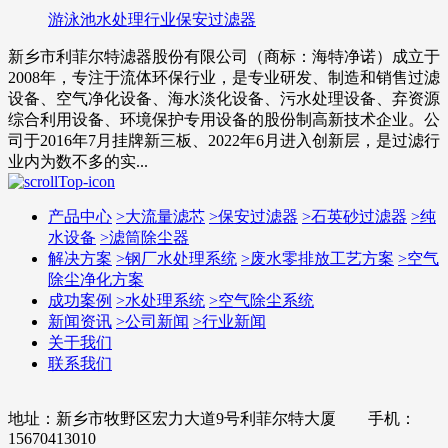
游泳池水处理行业保安过滤器
新乡市利菲尔特滤器股份有限公司（商标：海特净诺）成立于
2008年，专注于流体环保行业，是专业研发、制造和销售过滤
设备、空气净化设备、海水淡化设备、污水处理设备、弃资源
综合利用设备、环境保护专用设备的股份制高新技术企业。公
司于2016年7月挂牌新三板、2022年6月进入创新层，是过滤行
业内为数不多的实...
产品中心
>
大流量滤芯
>
保安过滤器
>
石英砂过滤器
>
纯
水设备
>
滤筒除尘器
解决方案
>
钢厂水处理系统
>
废水零排放工艺方案
>
空气
除尘净化方案
成功案例
>
水处理系统
>
空气除尘系统
新闻资讯
>
公司新闻
>
行业新闻
关于我们
联系我们
地址：新乡市牧野区宏力大道9号利菲尔特大厦 手机：
15670413010