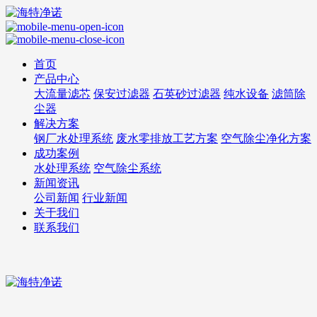
首页
产品中心
大流量滤芯
保安过滤器
石英砂过滤器
纯水设备
滤筒除
尘器
解决方案
钢厂水处理系统
废水零排放工艺方案
空气除尘净化方案
成功案例
水处理系统
空气除尘系统
新闻资讯
公司新闻
行业新闻
关于我们
联系我们