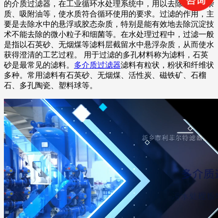
的介质过滤器，在工业循环水处理系统中，用以去除污水中杂
质、吸附油等，使水质符合循环使用的要求。过滤的作用，主
要是去除水中的悬浮或胶态杂质，特别是能有效地去除沉淀技
术不能去除的微小粒子和细菌等。在水处理过程中，过滤一般
是指以石英砂、无烟煤等滤料层截留水中悬浮杂质，从而使水
获得澄清的工艺过程。 用于过滤的多孔材料称为滤料，石英
砂是最常见的滤料。
多介质过滤器
滤料有粒状，粉状和纤维状
多种。常用滤料有石英砂、无烟煤、活性炭、磁铁矿、石榴
石、多孔陶瓷、塑料球等。