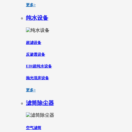
更多>
纯水设备
超滤设备
反渗透设备
EDI超纯水设备
抛光混床设备
更多>
滤筒除尘器
空气滤筒