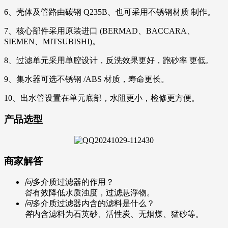
6、壳体及管路由碳钢 Q235B、也可采用不锈钢材质 制作。
7、核心部件采用原装进口 (BERMAD、BACCARA、
SIEMEN、MITSUBISHI)。
8、过滤单元采用单腔设计，反洗效果更好，跑砂率 更低。
9、集水器可选不锈钢 /ABS 材质，寿命更长。
10、出水管设置在单元底部，水阻更小，检修更方便。
产品选型
商家解答
问
多介质过滤器的作用？
答
有效降低水质浊度，过滤悬浮物。
问
多介质过滤器内含的滤料是什么？
答
内含滤料为石英砂、活性炭、无烟煤、猛砂等。