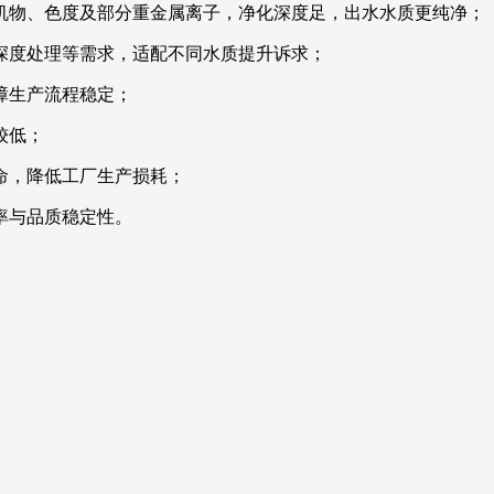
机物、色度及部分重金属离子，净化深度足，出水水质更纯净；
深度处理等需求，适配不同水质提升诉求；
障生产流程稳定；
较低；
命，降低工厂生产损耗；
率与品质稳定性。