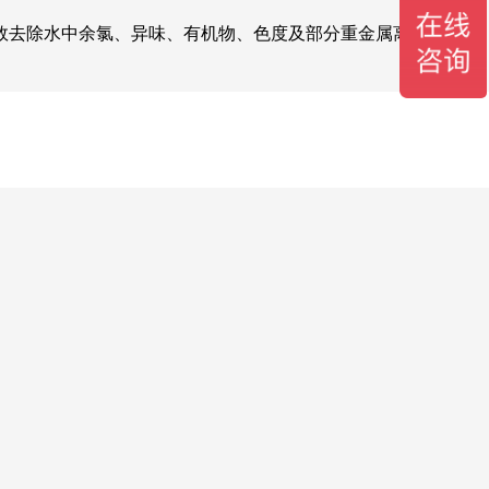
效去除水中余氯、异味、有机物、色度及部分重金属离子，辅助