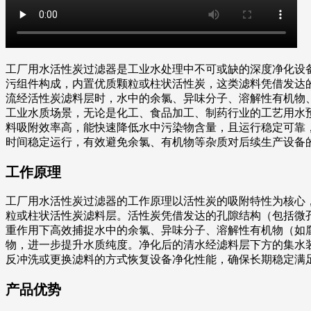
工厂用水活性炭过滤器是工业水处理中不可或缺的深度净化设
污组件构成，内置优质颗粒或柱状活性炭，这类滤料凭借发达
流经活性炭滤料层时，水中的余氯、异味分子、溶解性有机物
工业水质场景，无论是化工、食品加工、制药行业的工艺用水
料吸附效率高，能快速降低水中污染物含量，且运行稳定可靠
时间稳定运行，有效避免余氯、有机物等杂质对后续生产设备
工作原理
工厂用水活性炭过滤器的工作原理以活性炭的吸附特性为核心
粒或柱状活性炭滤料层。活性炭凭借发达的孔隙结构（包括微
重作用下高效捕捉水中的余氯、异味分子、溶解性有机物（如
物，进一步提升水质纯度。净化后的清水经滤料层下方的集水
反冲洗或更换滤料的方式恢复设备净化性能，确保长期稳定满
产品优势