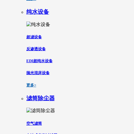
纯水设备
超滤设备
反渗透设备
EDI超纯水设备
抛光混床设备
更多>
滤筒除尘器
空气滤筒