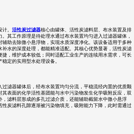
设计。
活性炭过滤器
核心由罐体、活性炭滤料层、布水装置及排
力。其工作原理是待处理水通过布水装置均匀进入过滤器罐体，
时辅助去除微小悬浮物，实现水质深度净化。该设备适用于多种
水补水的深度处理，都能精准适配。其核心优势显著，活性炭滤
便捷，维护成本较低；同时适配工业生产的连续用水需求，可长
产稳定的实用型水处理设备。
入过滤器罐体后，经布水装置均匀分流，平稳流经内置的优质颗
时其表面的化学活性基团能与水中污染物发生化学吸附反应，双
外，滤料层形成的多孔过滤介质，还能辅助截留水中微小悬浮
活性炭滤料孔隙逐渐被污染物填充，吸附能力下降，此时需通过