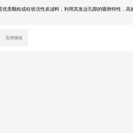
置优质颗粒或柱状活性炭滤料，利用其发达孔隙的吸附特性，高
应用领域