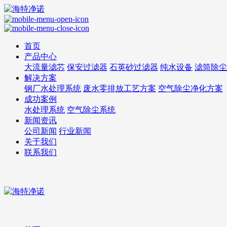
首页
产品中心
大流量滤芯
保安过滤器
石英砂过滤器
纯水设备
滤筒除尘
解决方案
钢厂水处理系统
废水零排放工艺方案
空气除尘净化方案
成功案例
水处理系统
空气除尘系统
新闻资讯
公司新闻
行业新闻
关于我们
联系我们