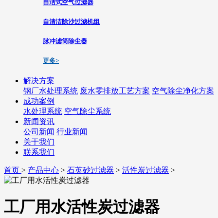
自洁式空气过滤器
自清洁除沙过滤机组
脉冲滤筒除尘器
更多>
解决方案
钢厂水处理系统
废水零排放工艺方案
空气除尘净化方案
成功案例
水处理系统
空气除尘系统
新闻资讯
公司新闻
行业新闻
关于我们
联系我们
首页
>
产品中心
>
石英砂过滤器
>
活性炭过滤器
>
工厂用水活性炭过滤器