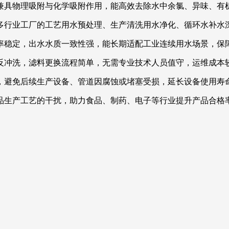
兼具物理吸附与化学吸附作用，能高效去除水中余氯、异味、有
多行业工厂的工艺用水预处理、生产清洗用水净化、循环水补水
率稳定，出水水质一致性强，能长期适配工业连续用水场景，保
反冲洗，滤料更换流程简单，无需专业技术人员值守，运维成本
，避免后续生产设备、管道因腐蚀或堵塞受损，延长设备使用寿
品生产工艺的干扰，助力食品、制药、电子等行业提升产品合格