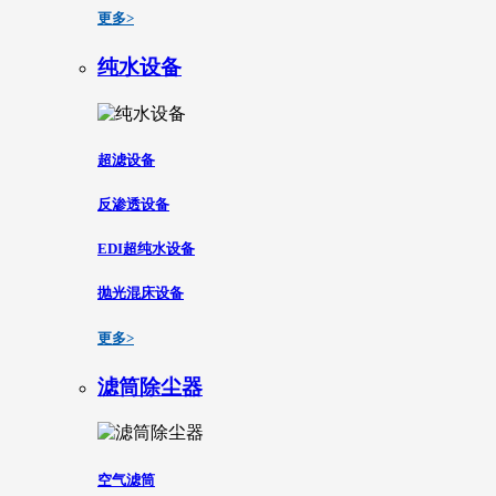
更多>
纯水设备
超滤设备
反渗透设备
EDI超纯水设备
抛光混床设备
更多>
滤筒除尘器
空气滤筒