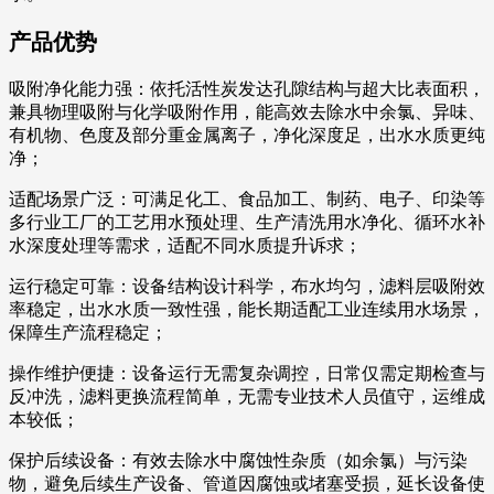
产品优势
吸附净化能力强：依托活性炭发达孔隙结构与超大比表面积，
兼具物理吸附与化学吸附作用，能高效去除水中余氯、异味、
有机物、色度及部分重金属离子，净化深度足，出水水质更纯
净；
适配场景广泛：可满足化工、食品加工、制药、电子、印染等
多行业工厂的工艺用水预处理、生产清洗用水净化、循环水补
水深度处理等需求，适配不同水质提升诉求；
运行稳定可靠：设备结构设计科学，布水均匀，滤料层吸附效
率稳定，出水水质一致性强，能长期适配工业连续用水场景，
保障生产流程稳定；
操作维护便捷：设备运行无需复杂调控，日常仅需定期检查与
反冲洗，滤料更换流程简单，无需专业技术人员值守，运维成
本较低；
保护后续设备：有效去除水中腐蚀性杂质（如余氯）与污染
物，避免后续生产设备、管道因腐蚀或堵塞受损，延长设备使