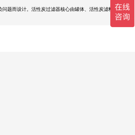
染问题而设计。活性炭过滤器核心由罐体、活性炭滤料层、布水