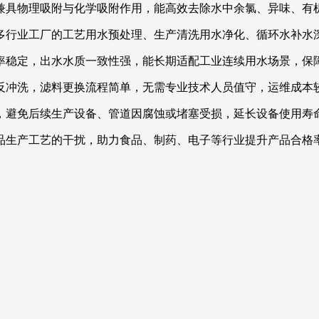
兼具物理吸附与化学吸附作用，能高效去除水中余氯、异味、有
多行业工厂的工艺用水预处理、生产清洗用水净化、循环水补水
率稳定，出水水质一致性强，能长期适配工业连续用水场景，保
反冲洗，滤料更换流程简单，无需专业技术人员值守，运维成本
，避免后续生产设备、管道因腐蚀或堵塞受损，延长设备使用寿
品生产工艺的干扰，助力食品、制药、电子等行业提升产品合格