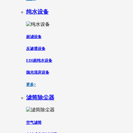
纯水设备
超滤设备
反渗透设备
EDI超纯水设备
抛光混床设备
更多>
滤筒除尘器
空气滤筒