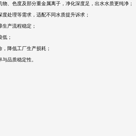
机物、色度及部分重金属离子，净化深度足，出水水质更纯净；
深度处理等需求，适配不同水质提升诉求；
障生产流程稳定；
较低；
命，降低工厂生产损耗；
率与品质稳定性。