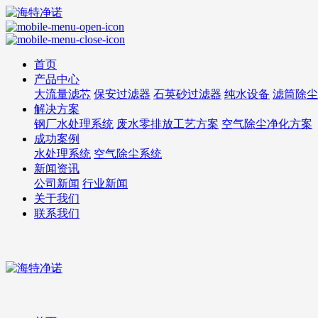
首页
产品中心
大流量滤芯
保安过滤器
石英砂过滤器
纯水设备
滤筒除尘
解决方案
钢厂水处理系统
废水零排放工艺方案
空气除尘净化方案
成功案例
水处理系统
空气除尘系统
新闻资讯
公司新闻
行业新闻
关于我们
联系我们