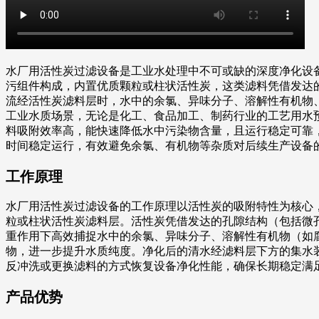
水厂用活性炭过滤设备是工业水处理中不可或缺的深度净化设
污组件构成，内置优质颗粒或柱状活性炭，这类滤料凭借发达
流经活性炭滤料层时，水中的余氯、异味分子、溶解性有机物
工业水质场景，无论是化工、食品加工、制药行业的工艺用水
料吸附效率高，能快速降低水中污染物含量，且运行稳定可靠
时间稳定运行，有效避免余氯、有机物等杂质对后续生产设备
工作原理
水厂用活性炭过滤设备的工作原理以活性炭的吸附特性为核心
粒或柱状活性炭滤料层。活性炭凭借发达的孔隙结构（包括微
重作用下高效捕捉水中的余氯、异味分子、溶解性有机物（如
物，进一步提升水质纯度。净化后的清水经滤料层下方的集水
反冲洗或更换滤料的方式恢复设备净化性能，确保长期稳定满
产品优势