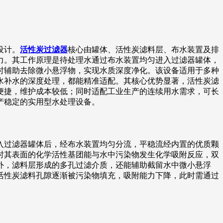
设计。
活性炭过滤器
核心由罐体、活性炭滤料层、布水装置及排
力。其工作原理是待处理水通过布水装置均匀进入过滤器罐体，
时辅助去除微小悬浮物，实现水质深度净化。该设备适用于多种
水补水的深度处理，都能精准适配。其核心优势显著，活性炭滤
便捷，维护成本较低；同时适配工业生产的连续用水需求，可长
产稳定的实用型水处理设备。
入过滤器罐体后，经布水装置均匀分流，平稳流经内置的优质颗
时其表面的化学活性基团能与水中污染物发生化学吸附反应，双
外，滤料层形成的多孔过滤介质，还能辅助截留水中微小悬浮
活性炭滤料孔隙逐渐被污染物填充，吸附能力下降，此时需通过