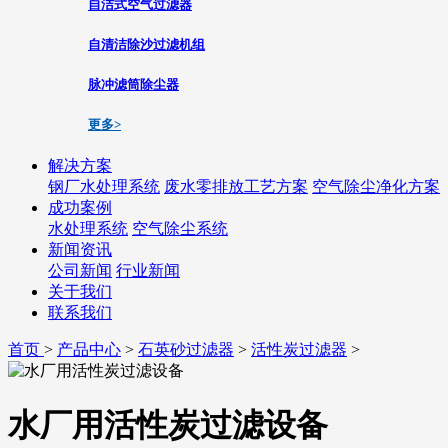
自洁式空气过滤器
自清洁除沙过滤机组
脉冲滤筒除尘器
更多>
解决方案
钢厂水处理系统
废水零排放工艺方案
空气除尘净化方案
成功案例
水处理系统
空气除尘系统
新闻资讯
公司新闻
行业新闻
关于我们
联系我们
首页
>
产品中心
>
石英砂过滤器
>
活性炭过滤器
>
水厂用活性炭过滤设备