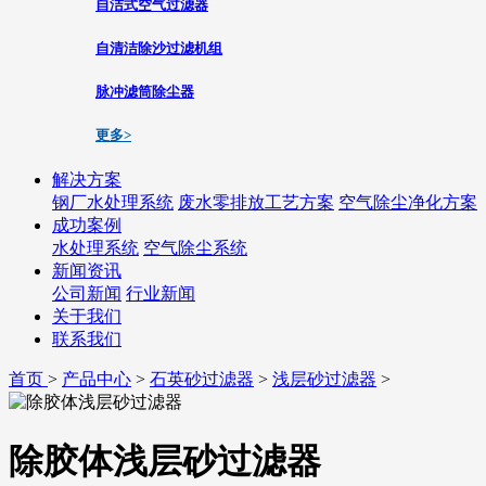
自洁式空气过滤器
自清洁除沙过滤机组
脉冲滤筒除尘器
更多>
解决方案
钢厂水处理系统
废水零排放工艺方案
空气除尘净化方案
成功案例
水处理系统
空气除尘系统
新闻资讯
公司新闻
行业新闻
关于我们
联系我们
首页
>
产品中心
>
石英砂过滤器
>
浅层砂过滤器
>
除胶体浅层砂过滤器