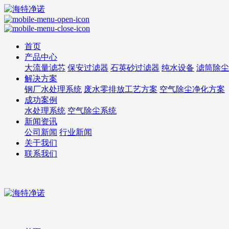
首页
产品中心
大流量滤芯
保安过滤器
石英砂过滤器
纯水设备
滤筒除尘
解决方案
钢厂水处理系统
废水零排放工艺方案
空气除尘净化方案
成功案例
水处理系统
空气除尘系统
新闻资讯
公司新闻
行业新闻
关于我们
联系我们