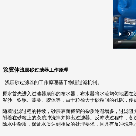
除胶体
浅层砂过滤器工作原理
浅层砂过滤器的工作原理基于物理过滤机制。
原水首先进入过滤器顶部的布水器，布水器将水流均匀地洒在
泥沙、铁锈、藻类、胶体等，由于粒径大于砂粒间的孔隙，便
随着过滤过程的持续，砂层表面截留的杂质逐渐增多，过滤阻
附着在砂粒上的杂质冲洗掉并排出过滤器。反冲洗过程中，各
除水中杂质，保证水质达到相应的处理要求，且具有反冲洗耗