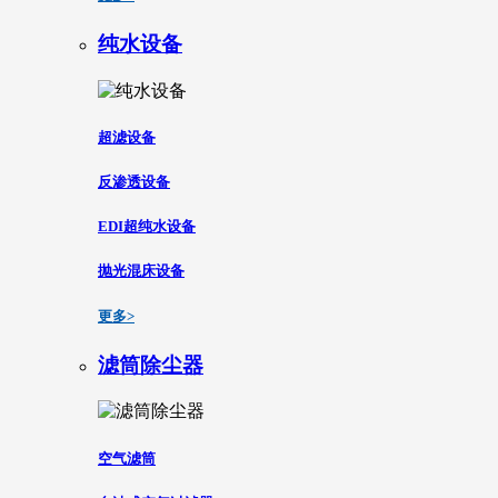
纯水设备
超滤设备
反渗透设备
EDI超纯水设备
抛光混床设备
更多>
滤筒除尘器
空气滤筒