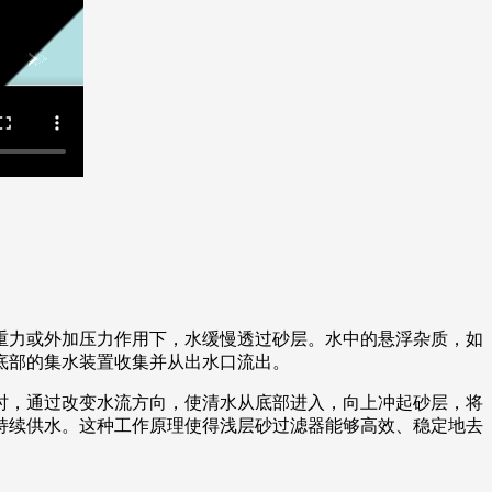
重力或外加压力作用下，水缓慢透过砂层。水中的悬浮杂质，如
底部的集水装置收集并从出水口流出。
时，通过改变水流方向，使清水从底部进入，向上冲起砂层，将
持续供水。这种工作原理使得浅层砂过滤器能够高效、稳定地去