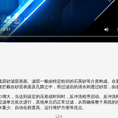
浅层砂滤层表面。滤层一般由特定粒径的石英砂等介质构成。在
被拦截在砂层表面及孔隙之中，而过滤后的清水则透过砂层，由
力增大，当达到设定的压差或时间时，反冲洗程序启动。反冲洗
过滤单元依次进行，其他单元仍正常过滤，从而确保整个系统的
水量少、自动化程度高、运行维护方便等优点。