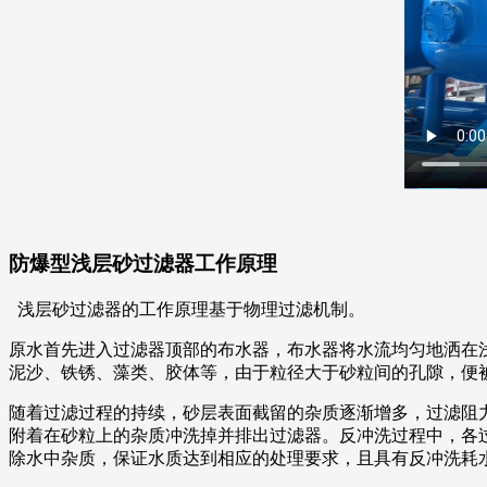
防爆型浅层砂过滤器工作原理
浅层砂过滤器的工作原理基于物理过滤机制。
原水首先进入过滤器顶部的布水器，布水器将水流均匀地洒在
泥沙、铁锈、藻类、胶体等，由于粒径大于砂粒间的孔隙，便
随着过滤过程的持续，砂层表面截留的杂质逐渐增多，过滤阻
附着在砂粒上的杂质冲洗掉并排出过滤器。反冲洗过程中，各
除水中杂质，保证水质达到相应的处理要求，且具有反冲洗耗