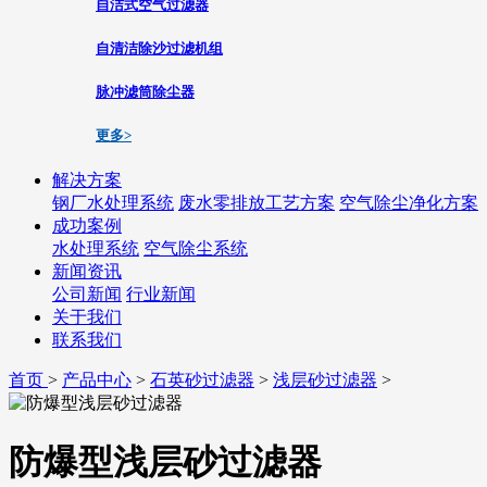
自洁式空气过滤器
自清洁除沙过滤机组
脉冲滤筒除尘器
更多>
解决方案
钢厂水处理系统
废水零排放工艺方案
空气除尘净化方案
成功案例
水处理系统
空气除尘系统
新闻资讯
公司新闻
行业新闻
关于我们
联系我们
首页
>
产品中心
>
石英砂过滤器
>
浅层砂过滤器
>
防爆型浅层砂过滤器