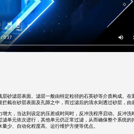
浅层砂滤层表面。滤层一般由特定粒径的石英砂等介质构成。在
被拦截在砂层表面及孔隙之中，而过滤后的清水则透过砂层，由
力增大，当达到设定的压差或时间时，反冲洗程序启动。反冲洗
过滤单元依次进行，其他单元仍正常过滤，从而确保整个系统的
水量少、自动化程度高、运行维护方便等优点。