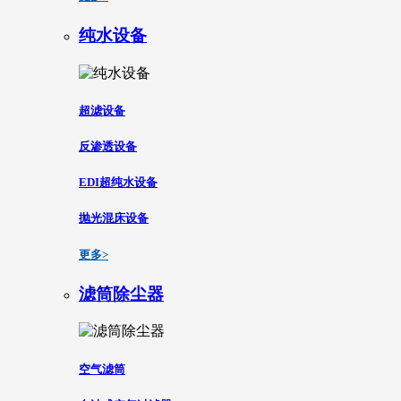
纯水设备
超滤设备
反渗透设备
EDI超纯水设备
抛光混床设备
更多>
滤筒除尘器
空气滤筒