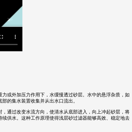
重力或外加压力作用下，水缓慢透过砂层。水中的悬浮杂质，如
底部的集水装置收集并从出水口流出。
时，通过改变水流方向，使清水从底部进入，向上冲起砂层，将
持续供水。这种工作原理使得浅层砂过滤器能够高效、稳定地去