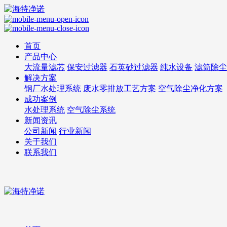
首页
产品中心
大流量滤芯
保安过滤器
石英砂过滤器
纯水设备
滤筒除尘
解决方案
钢厂水处理系统
废水零排放工艺方案
空气除尘净化方案
成功案例
水处理系统
空气除尘系统
新闻资讯
公司新闻
行业新闻
关于我们
联系我们