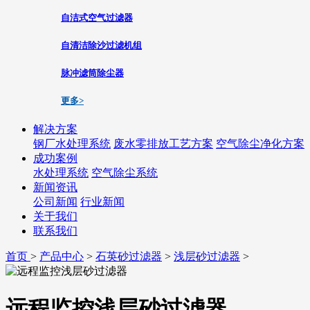
自洁式空气过滤器
自清洁除沙过滤机组
脉冲滤筒除尘器
更多>
解决方案
钢厂水处理系统
废水零排放工艺方案
空气除尘净化方案
成功案例
水处理系统
空气除尘系统
新闻资讯
公司新闻
行业新闻
关于我们
联系我们
首页
>
产品中心
>
石英砂过滤器
>
浅层砂过滤器
>
远程监控浅层砂过滤器