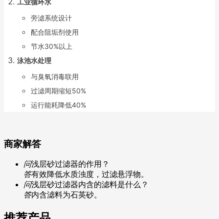
工业循环水
旁滤系统设计
配合阻垢剂使用
节水30%以上
泳池水处理
与臭氧消毒联用
过滤周期缩短50%
运行能耗降低40%
商家解答
问
浅层砂过滤器的作用？
答
有效降低水质浊度，过滤悬浮物。
问
浅层砂过滤器内含的滤料是什么？
答
内含滤料为石英砂。
推荐产品