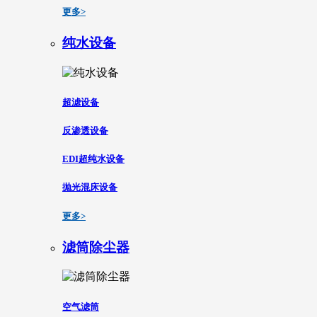
更多>
纯水设备
超滤设备
反渗透设备
EDI超纯水设备
抛光混床设备
更多>
滤筒除尘器
空气滤筒