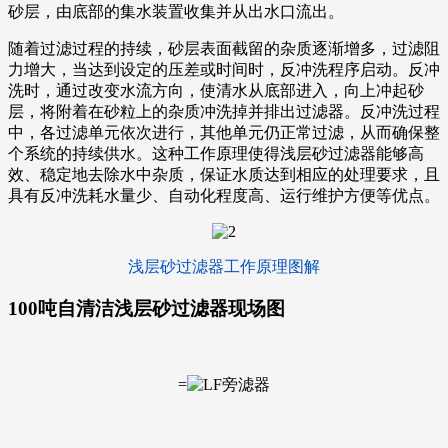
砂层，由底部的集水装置收集并从出水口流出。
随着过滤过程的持续，砂层表面截留的杂质逐渐增多，过滤阻
力增大，当达到设定的压差或时间时，反冲洗程序启动。反冲
洗时，通过改变水流方向，使清水从底部进入，向上冲起砂
层，将附着在砂粒上的杂质冲洗掉并排出过滤器。反冲洗过程
中，各过滤单元依次进行，其他单元仍正常过滤，从而确保整
个系统的持续供水。这种工作原理使得浅层砂过滤器能够高
效、稳定地去除水中杂质，保证水质达到相应的处理要求，且
具有反冲洗耗水量少、自动化程度高、运行维护方便等优点。
浅层砂过滤器工作原理图解
100吨自清洁浅层砂过滤器现场图
=