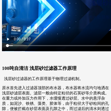
100吨自清洁 浅层砂过滤器工作原理
浅层砂过滤器的工作原理基于物理过滤机制。
原水首先进入过滤器顶部的布水器，布水器将水流均匀地洒在
浅层砂滤层表面。滤层一般由特定粒径的石英砂等介质构成。
在重力或外加压力作用下，水缓慢透过砂层。水中的悬浮杂
质，如泥沙、铁锈、藻类、胶体等，由于粒径大于砂粒间的孔
隙，便被拦截在砂层表面及孔隙之中，而过滤后的清水则透过