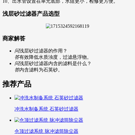
10、出水管设置在单元底部，水阻更小，检修更方便。
浅层砂过滤器产品选型
商家解答
问
浅层砂过滤器的作用？
答
有效降低水质浊度，过滤悬浮物。
问
浅层砂过滤器内含的滤料是什么？
答
内含滤料为石英砂。
推荐产品
冲洗水制备系统 石英砂过滤器
仓顶过滤系统 脉冲滤筒除尘器