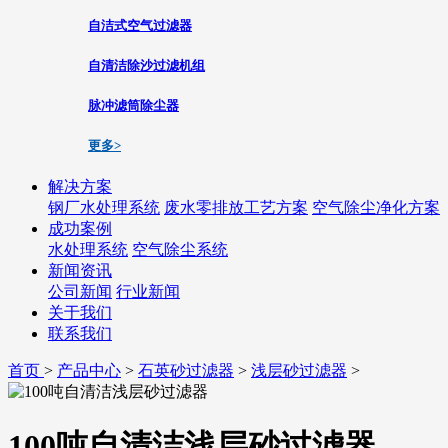
自洁式空气过滤器
自清洁除沙过滤机组
脉冲滤筒除尘器
更多>
解决方案
钢厂水处理系统
废水零排放工艺方案
空气除尘净化方案
成功案例
水处理系统
空气除尘系统
新闻资讯
公司新闻
行业新闻
关于我们
联系我们
首页
>
产品中心
>
石英砂过滤器
>
浅层砂过滤器
>
100吨自清洁浅层砂过滤器