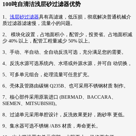
100吨自清洁浅层砂过滤器优势
1、
浅层砂过滤器
具有高滤速，低压损，彻底解决普通机械介
质过滤器滤速慢，流量小的问题。
2、 模块化设置，占地面积小，配管少，投资省。占地面积减
少 40% 以上，配管工程量减少 50% 以上。
3、手动、半自动、全自动反洗可选，充分满足您的需要。
4、反洗水源可选系统内、水塔或外源水源，并可自 动切换 。
5、可多单元组合，处理流量可任意扩充。
6、壳体及管路由碳钢 Q235B、也可采用不锈钢材质 制作。
7、核心部件采用原装进口 (BERMAD、BACCARA、
SIEMEN、MITSUBISHI)。
8、过滤单元采用单腔设计，反洗效果更好，跑砂率 更低。
9、集水器可选不锈钢 /ABS 材质，寿命更长。