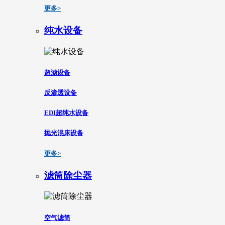
更多>
纯水设备
超滤设备
反渗透设备
EDI超纯水设备
抛光混床设备
更多>
滤筒除尘器
空气滤筒