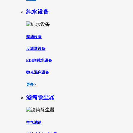
纯水设备
超滤设备
反渗透设备
EDI超纯水设备
抛光混床设备
更多>
滤筒除尘器
空气滤筒