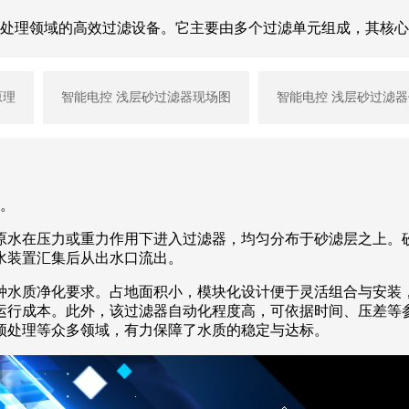
水处理领域的高效过滤设备。它主要由多个过滤单元组成，其核
原理
智能电控 浅层砂过滤器现场图
智能电控 浅层砂过滤
。
原水在压力或重力作用下进入过滤器，均匀分布于砂滤层之上。
水装置汇集后从出水口流出。
种水质净化要求。占地面积小，模块化设计便于灵活组合与安装
运行成本。此外，该过滤器自动化程度高，可依据时间、压差等
预处理等众多领域，有力保障了水质的稳定与达标。