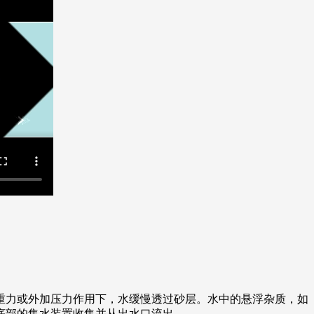
重力或外加压力作用下，水缓慢透过砂层。水中的悬浮杂质，如
底部的集水装置收集并从出水口流出。