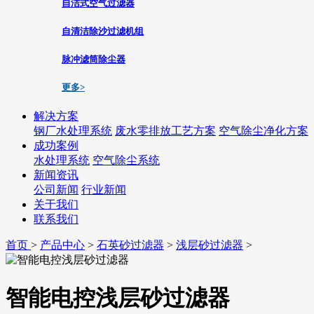
自洁式空气过滤器
自清洁除沙过滤机组
脉冲滤筒除尘器
更多>
解决方案
钢厂水处理系统
废水零排放工艺方案
空气除尘净化方案
成功案例
水处理系统
空气除尘系统
新闻资讯
公司新闻
行业新闻
关于我们
联系我们
首页
>
产品中心
>
石英砂过滤器
>
浅层砂过滤器
>
智能电控浅层砂过滤器