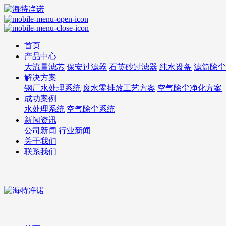
首页
产品中心
大流量滤芯
保安过滤器
石英砂过滤器
纯水设备
滤筒除尘
解决方案
钢厂水处理系统
废水零排放工艺方案
空气除尘净化方案
成功案例
水处理系统
空气除尘系统
新闻资讯
公司新闻
行业新闻
关于我们
联系我们