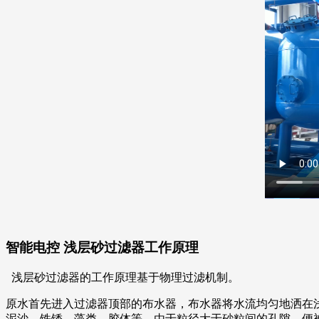
智能电控 浅层砂过滤器工作原理
浅层砂过滤器的工作原理基于物理过滤机制。
原水首先进入过滤器顶部的布水器，布水器将水流均匀地洒在
泥沙、铁锈、藻类、胶体等，由于粒径大于砂粒间的孔隙，便