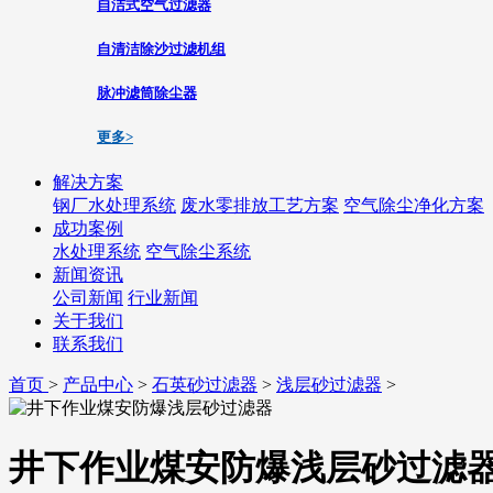
自洁式空气过滤器
自清洁除沙过滤机组
脉冲滤筒除尘器
更多>
解决方案
钢厂水处理系统
废水零排放工艺方案
空气除尘净化方案
成功案例
水处理系统
空气除尘系统
新闻资讯
公司新闻
行业新闻
关于我们
联系我们
首页
>
产品中心
>
石英砂过滤器
>
浅层砂过滤器
>
井下作业煤安防爆浅层砂过滤