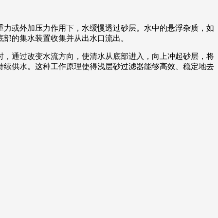
重力或外加压力作用下，水缓慢透过砂层。水中的悬浮杂质，如
底部的集水装置收集并从出水口流出。
时，通过改变水流方向，使清水从底部进入，向上冲起砂层，将
持续供水。这种工作原理使得浅层砂过滤器能够高效、稳定地去