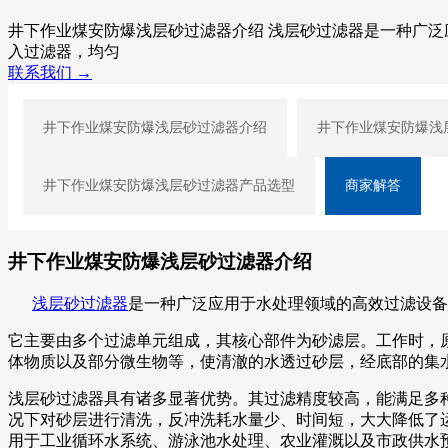
井下作业煤安防爆浅层砂过滤器介绍 浅层砂过滤器是一种广
入过滤器，均匀
联系我们 →
井下作业煤安防爆浅层砂过滤器介绍
井下作业煤安防爆浅
井下作业煤安防爆浅层砂过滤器产品选型
商家解答
井下作业煤安防爆浅层砂过滤器介绍
浅层砂过滤器
是一种广泛应用于水处理领域的高效过滤设备
它主要由多个过滤单元组成，其核心部件为砂滤层。工作时，
体物质以及部分微生物等，使清澈的水透过砂层，经底部的集
浅层砂过滤器具有诸多显著优势。其过滤精度较高，能满足多
况下对砂层进行清洗，反冲洗耗水量少、时间短，大大降低了
用于工业循环水系统、游泳池水处理、农业灌溉以及市政供水