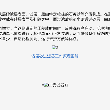
浅层砂滤层表面。滤层一般由特定粒径的石英砂等介质构成。在
被拦截在砂层表面及孔隙之中，而过滤后的清水则透过砂层，由
力增大，当达到设定的压差或时间时，反冲洗程序启动。反冲洗
过滤单元依次进行，其他单元仍正常过滤，从而确保整个系统的
水量少、自动化程度高、运行维护方便等优点。
浅层砂过滤器工作原理图解
=