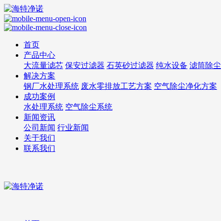
首页
产品中心
大流量滤芯
保安过滤器
石英砂过滤器
纯水设备
滤筒除尘
解决方案
钢厂水处理系统
废水零排放工艺方案
空气除尘净化方案
成功案例
水处理系统
空气除尘系统
新闻资讯
公司新闻
行业新闻
关于我们
联系我们