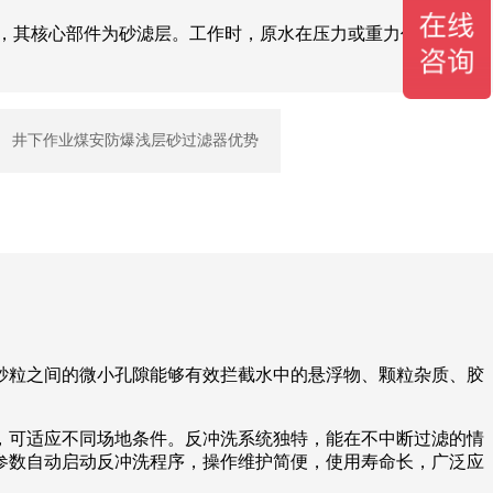
，其核心部件为砂滤层。工作时，原水在压力或重力作用下进
井下作业煤安防爆浅层砂过滤器优势
砂粒之间的微小孔隙能够有效拦截水中的悬浮物、颗粒杂质、胶
，可适应不同场地条件。反冲洗系统独特，能在不中断过滤的情
参数自动启动反冲洗程序，操作维护简便，使用寿命长，广泛应