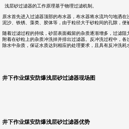
浅层砂过滤器的工作原理基于物理过滤机制。
原水首先进入过滤器顶部的布水器，布水器将水流均匀地洒在
泥沙、铁锈、藻类、胶体等，由于粒径大于砂粒间的孔隙，便
随着过滤过程的持续，砂层表面截留的杂质逐渐增多，过滤阻
附着在砂粒上的杂质冲洗掉并排出过滤器。反冲洗过程中，各
除水中杂质，保证水质达到相应的处理要求，且具有反冲洗耗
井下作业煤安防爆浅层砂过滤器现场图
井下作业煤安防爆浅层砂过滤器优势