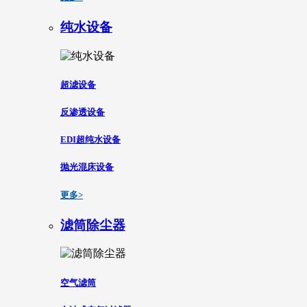
纯水设备
超滤设备
反渗透设备
EDI超纯水设备
抛光混床设备
更多>
滤筒除尘器
空气滤筒