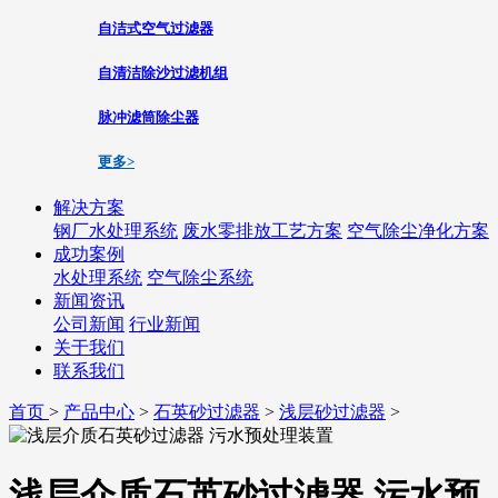
自洁式空气过滤器
自清洁除沙过滤机组
脉冲滤筒除尘器
更多>
解决方案
钢厂水处理系统
废水零排放工艺方案
空气除尘净化方案
成功案例
水处理系统
空气除尘系统
新闻资讯
公司新闻
行业新闻
关于我们
联系我们
首页
>
产品中心
>
石英砂过滤器
>
浅层砂过滤器
>
浅层介质石英砂过滤器 污水预