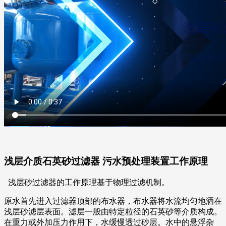
浅层介质石英砂过滤器 污水预处理装置工作原理
浅层砂过滤器的工作原理基于物理过滤机制。
原水首先进入过滤器顶部的布水器，布水器将水流均匀地洒在
浅层砂滤层表面。滤层一般由特定粒径的石英砂等介质构成。
在重力或外加压力作用下，水缓慢透过砂层。水中的悬浮杂