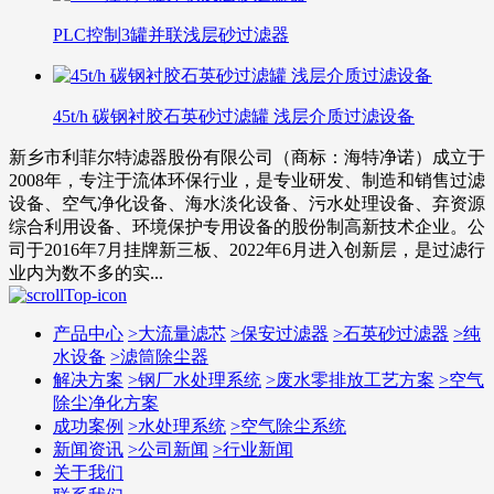
PLC控制3罐并联浅层砂过滤器
45t/h 碳钢衬胶石英砂过滤罐 浅层介质过滤设备
新乡市利菲尔特滤器股份有限公司（商标：海特净诺）成立于
2008年，专注于流体环保行业，是专业研发、制造和销售过滤
设备、空气净化设备、海水淡化设备、污水处理设备、弃资源
综合利用设备、环境保护专用设备的股份制高新技术企业。公
司于2016年7月挂牌新三板、2022年6月进入创新层，是过滤行
业内为数不多的实...
产品中心
>
大流量滤芯
>
保安过滤器
>
石英砂过滤器
>
纯
水设备
>
滤筒除尘器
解决方案
>
钢厂水处理系统
>
废水零排放工艺方案
>
空气
除尘净化方案
成功案例
>
水处理系统
>
空气除尘系统
新闻资讯
>
公司新闻
>
行业新闻
关于我们