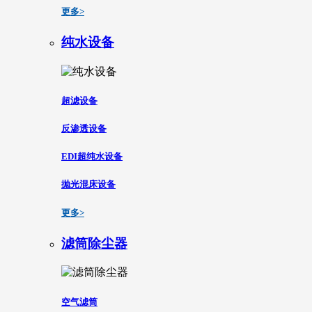
更多>
纯水设备
超滤设备
反渗透设备
EDI超纯水设备
抛光混床设备
更多>
滤筒除尘器
空气滤筒