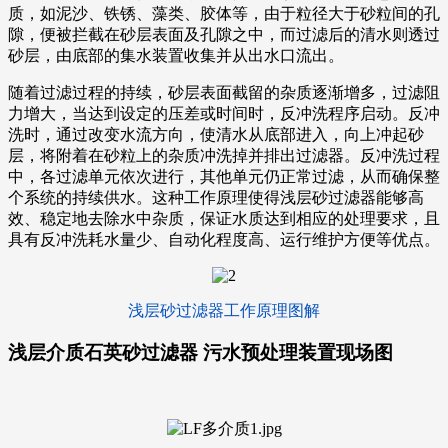
质，如泥沙、铁锈、藻类、胶体等，由于粒径大于砂粒间的孔
隙，便被拦截在砂层表面及孔隙之中，而过滤后的清水则透过
砂层，由底部的集水装置收集并从出水口流出。
随着过滤过程的持续，砂层表面截留的杂质逐渐增多，过滤阻
力增大，当达到设定的压差或时间时，反冲洗程序启动。反冲
洗时，通过改变水流方向，使清水从底部进入，向上冲起砂
层，将附着在砂粒上的杂质冲洗掉并排出过滤器。反冲洗过程
中，各过滤单元依次进行，其他单元仍正常过滤，从而确保整
个系统的持续供水。这种工作原理使得浅层砂过滤器能够高
效、稳定地去除水中杂质，保证水质达到相应的处理要求，且
具有反冲洗耗水量少、自动化程度高、运行维护方便等优点。
浅层砂过滤器工作原理图解
浅层介质石英砂过滤器 污水预处理装置现场图