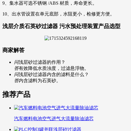
9、集水器可选不锈钢 /ABS 材质，寿命更长。
10、出水管设置在单元底部，水阻更小，检修更方便。
浅层介质石英砂过滤器 污水预处理装置产品选型
商家解答
问
浅层砂过滤器的作用？
答
有效降低水质浊度，过滤悬浮物。
问
浅层砂过滤器内含的滤料是什么？
答
内含滤料为石英砂。
推荐产品
汽车燃料电池空气进气大流量除油滤芯