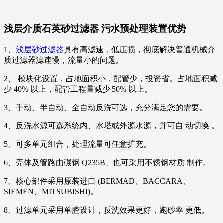
浅层介质石英砂过滤器 污水预处理装置优势
1、
浅层砂过滤器
具有高滤速，低压损，彻底解决普通机械介
质过滤器滤速慢，流量小的问题。
2、 模块化设置，占地面积小，配管少，投资省。占地面积减
少 40% 以上，配管工程量减少 50% 以上。
3、手动、半自动、全自动反洗可选，充分满足您的需要。
4、反洗水源可选系统内、水塔或外源水源，并可自 动切换 。
5、可多单元组合，处理流量可任意扩充。
6、壳体及管路由碳钢 Q235B、也可采用不锈钢材质 制作。
7、核心部件采用原装进口 (BERMAD、BACCARA、
SIEMEN、MITSUBISHI)。
8、过滤单元采用单腔设计，反洗效果更好，跑砂率 更低。