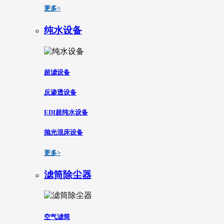
更多>
纯水设备
超滤设备
反渗透设备
EDI超纯水设备
抛光混床设备
更多>
滤筒除尘器
空气滤筒