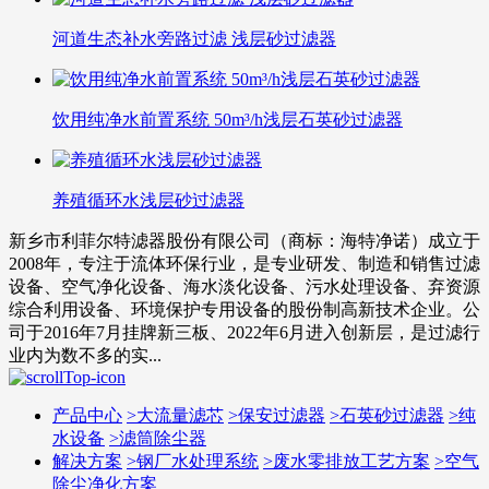
河道生态补水旁路过滤 浅层砂过滤器
饮用纯净水前置系统 50m³/h浅层石英砂过滤器
养殖循环水浅层砂过滤器
新乡市利菲尔特滤器股份有限公司（商标：海特净诺）成立于
2008年，专注于流体环保行业，是专业研发、制造和销售过滤
设备、空气净化设备、海水淡化设备、污水处理设备、弃资源
综合利用设备、环境保护专用设备的股份制高新技术企业。公
司于2016年7月挂牌新三板、2022年6月进入创新层，是过滤行
业内为数不多的实...
产品中心
>
大流量滤芯
>
保安过滤器
>
石英砂过滤器
>
纯
水设备
>
滤筒除尘器
解决方案
>
钢厂水处理系统
>
废水零排放工艺方案
>
空气
除尘净化方案