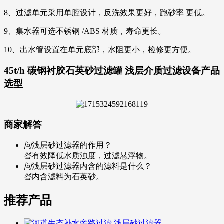
8、过滤单元采用单腔设计，反洗效果更好，跑砂率 更低。
9、集水器可选不锈钢 /ABS 材质，寿命更长。
10、出水管设置在单元底部，水阻更小，检修更方便。
45t/h 碳钢衬胶石英砂过滤罐 浅层介质过滤设备产品
选型
商家解答
问
浅层砂过滤器的作用？
答
有效降低水质浊度，过滤悬浮物。
问
浅层砂过滤器内含的滤料是什么？
答
内含滤料为石英砂。
推荐产品