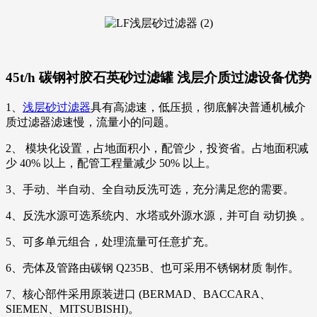
45t/h 碳钢衬胶石英砂过滤罐 浅层介质过滤设备优势
1、
浅层砂过滤器
具有高滤速，低压损，彻底解决普通机械介
质过滤器滤速慢，流量小的问题。
2、 模块化设置，占地面积小，配管少，投资省。占地面积减
少 40% 以上，配管工程量减少 50% 以上。
3、手动、半自动、全自动反洗可选，充分满足您的需要。
4、反洗水源可选系统内、水塔或外源水源，并可自 动切换 。
5、可多单元组合，处理流量可任意扩充。
6、壳体及管路由碳钢 Q235B、也可采用不锈钢材质 制作。
7、核心部件采用原装进口 (BERMAD、BACCARA、
SIEMEN、MITSUBISHI)。