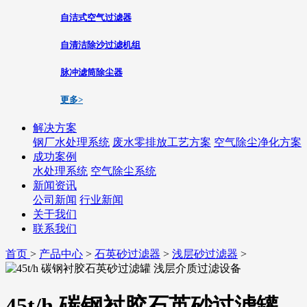
自洁式空气过滤器
自清洁除沙过滤机组
脉冲滤筒除尘器
更多>
解决方案
钢厂水处理系统
废水零排放工艺方案
空气除尘净化方案
成功案例
水处理系统
空气除尘系统
新闻资讯
公司新闻
行业新闻
关于我们
联系我们
首页
>
产品中心
>
石英砂过滤器
>
浅层砂过滤器
>
45t/h 碳钢衬胶石英砂过滤罐