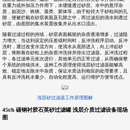
在重力或外加压力作用下，水缓慢透过砂层。水中的悬浮杂
质，如泥沙、铁锈、藻类、胶体等，由于粒径大于砂粒间的孔
隙，便被拦截在砂层表面及孔隙之中，而过滤后的清水则透过
砂层，由底部的集水装置收集并从出水口流出。
随着过滤过程的持续，砂层表面截留的杂质逐渐增多，过滤阻
力增大，当达到设定的压差或时间时，反冲洗程序启动。反冲
洗时，通过改变水流方向，使清水从底部进入，向上冲起砂
层，将附着在砂粒上的杂质冲洗掉并排出过滤器。反冲洗过程
中，各过滤单元依次进行，其他单元仍正常过滤，从而确保整
个系统的持续供水。这种工作原理使得浅层砂过滤器能够高
效、稳定地去除水中杂质，保证水质达到相应的处理要求，且
具有反冲洗耗水量少、自动化程度高、运行维护方便等优点。
浅层砂过滤器工作原理图解
45t/h 碳钢衬胶石英砂过滤罐 浅层介质过滤设备现场
图