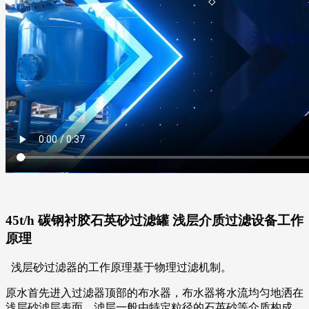
45t/h 碳钢衬胶石英砂过滤罐 浅层介质过滤设备工作
原理
浅层砂过滤器的工作原理基于物理过滤机制。
原水首先进入过滤器顶部的布水器，布水器将水流均匀地洒在
浅层砂滤层表面。滤层一般由特定粒径的石英砂等介质构成。