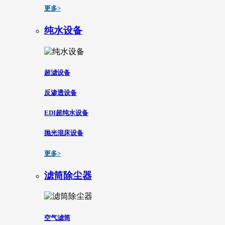
更多>
纯水设备
超滤设备
反渗透设备
EDI超纯水设备
抛光混床设备
更多>
滤筒除尘器
空气滤筒