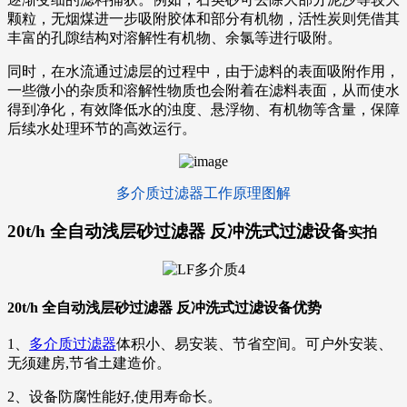
颗粒，无烟煤进一步吸附胶体和部分有机物，活性炭则凭借其
丰富的孔隙结构对溶解性有机物、余氯等进行吸附。
同时，在水流通过滤层的过程中，由于滤料的表面吸附作用，
一些微小的杂质和溶解性物质也会附着在滤料表面，从而使水
得到净化，有效降低水的浊度、悬浮物、有机物等含量，保障
后续水处理环节的高效运行。
多介质过滤器工作原理图解
20t/h 全自动浅层砂过滤器 反冲洗式过滤设备
实拍
20t/h 全自动浅层砂过滤器 反冲洗式过滤设备优势
1、
多介质过滤器
体积小、易安装、节省空间。可户外安装、
无须建房,节省土建造价。
2、设备防腐性能好,使用寿命长。