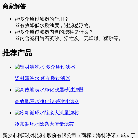
商家解答
问
多介质过滤器的作用？
答
有效降低水质浊度，过滤悬浮物。
问
多介质过滤器内含的滤料是什么？
答
内含滤料为石英砂、活性炭、无烟煤、猛砂等。
推荐产品
铝材清洗水 多介质过滤器
高效地表水净化浅层砂过滤器
冷却循环水除杂大流量滤芯
新乡市利菲尔特滤器股份有限公司（商标：海特净诺）成立于