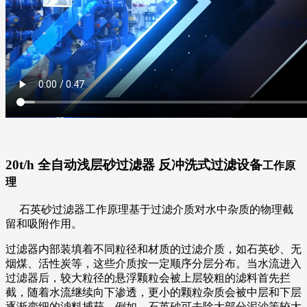
20t/h 全自动浅层砂过滤器 反冲洗式过滤设备
工作原
理
石英砂过滤器工作原理基于过滤介质对水中杂质的物理截
留和吸附作用。
过滤器内部装填着不同粒径和材质的过滤介质，如石英砂、无
烟煤、活性炭等，这些介质按一定顺序分层分布。当水流进入
过滤器后，较大粒径的悬浮颗粒会被上层较粗的滤料首先拦
截，随着水流继续向下渗透，更小的颗粒杂质会被中层和下层
逐渐变细的滤料捕获。例如，石英砂可去除大部分泥沙等较大