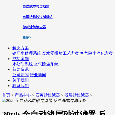
自洁式空气过滤器
自清洁除沙过滤机组
脉冲滤筒除尘器
更多>
解决方案
钢厂水处理系统
废水零排放工艺方案
空气除尘净化方案
成功案例
水处理系统
空气除尘系统
新闻资讯
公司新闻
行业新闻
关于我们
联系我们
首页
>
产品中心
>
石英砂过滤器
>
浅层砂过滤器
>
20t/h 全自动浅层砂过滤器 反