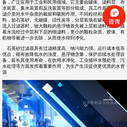
备，广泛应用于工业和民用领域。它主要由罐体、滤料层、布
水装置、集水装置和反洗装置等部分组成。其工作原理基于过
滤介质对水中杂质的截留和吸附作用。不同粒径和材质的滤
料，如石英砂、无烟煤、活性炭等，分层装填在罐体内。当水
流入过滤器时，较大颗粒的悬浮物首先被上层粗滤料拦截，随
着水流经过中层和下层的细滤料，更小的颗粒杂质、胶体、有
机物等被进一步去除，从而使水得到净化。
石英砂过滤器具有过滤精度高、纳污能力强、运行成本低等
优点，能有效降低水的浊度、悬浮物含量，保护后续水处理设
备，延长其使用寿命，在饮用水净化、工业循环水预处理、污
水处理等方面发挥着重要作用，为生产生活提供更优质的水资
源