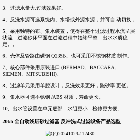
3、过滤水量大,过滤效果好。
4、反洗水源可选系统内、水塔或外源水源，并可自 动切换 。
5、采用独特的布、集水装置，使得在整个过滤过程水流呈层
状流，过滤砂床平面在过滤过程中始终平整，出水水质稳
定。。
6、壳体及管路由碳钢 Q235B、也可采用不锈钢材质 制作。
7、核心部件采用原装进口 (BERMAD、BACCARA、
SIEMEN、MITSUBISHI)。
8、过滤单元采用单腔设计，反洗效果更好，跑砂率 更低。
9、集水器可选不锈钢 /ABS 材质，寿命更长。
10、出水管设置在单元底部，水阻更小，检修更方便。
20t/h 全自动浅层砂过滤器 反冲洗式过滤设备
产品选型