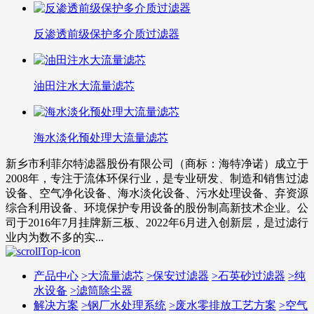
反渗透前级保护多介质过滤器
油田注水大流量滤芯
海水淡化预处理大流量滤芯
新乡市利菲尔特滤器股份有限公司（商标：海特净诺）成立于
2008年，专注于流体环保行业，是专业研发、制造和销售过滤
设备、空气净化设备、海水淡化设备、污水处理设备、弃资源
综合利用设备、环境保护专用设备的股份制高新技术企业。公
司于2016年7月挂牌新三板、2022年6月进入创新层，是过滤行
业内为数不多的实...
产品中心
>
大流量滤芯
>
保安过滤器
>
石英砂过滤器
>
纯
水设备
>
滤筒除尘器
解决方案
>
钢厂水处理系统
>
废水零排放工艺方案
>
空气