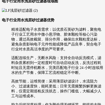
电子行业用水浅层砂过滤器现场图
电子行业用水浅层砂过滤器优势
精准适配电子水质需求：以优质石英砂为滤料，聚焦电
子行业工艺用水中微小悬浮物、胶体颗粒等核心污染
物，通过高效截留、筛分作用，确保出水颗粒度达标，
避免杂质影响电子元件性能或降低产品良率，契合电子
行业对水质高洁净度的严苛要求。
适配连续生产，无断水风险：支持全自动反洗模式，滤
料杂质累积到一定程度时可自动启动反洗，反洗过程耗
时短且无需停机断水，完美匹配电子行业 24 小时连续用
水的生产节奏，保障工艺流程稳定不中断。
高效节能，运维简便：采用薄层砂滤设计，水流阻力
小、过滤速度快，能耗更低；日常无需频繁拆解更换滤
料，仅需定期巡检反洗状态，操作门槛低，大幅减少人
工与运维成本。
助力后续深度处理：作为预处理关键环节，能提前去除