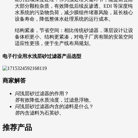
大部分颗粒杂质，有效降低后续反渗透、EDI 等深度纯
水系统的污染物负荷，减少膜组件堵塞风险，延长核心
设备寿命，降低整体水处理系统的运行成本。
结构紧凑，节省空间：相比传统砂滤器，薄层设计让设
备体积更小、结构更紧凑，对电子厂房有限的安装空间
适应性更强，便于生产线布局规划。
电子行业用水浅层砂过滤器产品选型
商家解答
问
浅层砂过滤器的作用？
答
有效降低水质浊度，过滤悬浮物。
问
浅层砂过滤器内含的滤料是什么？
答
内含滤料为石英砂。
推荐产品