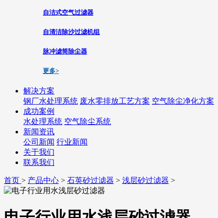
自洁式空气过滤器
自清洁除沙过滤机组
脉冲滤筒除尘器
更多>
解决方案
钢厂水处理系统
废水零排放工艺方案
空气除尘净化方案
成功案例
水处理系统
空气除尘系统
新闻资讯
公司新闻
行业新闻
关于我们
联系我们
首页
>
产品中心
>
石英砂过滤器
>
浅层砂过滤器
>
电子行业用水浅层砂过滤器