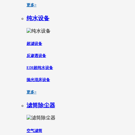
更多>
纯水设备
超滤设备
反渗透设备
EDI超纯水设备
抛光混床设备
更多>
滤筒除尘器
空气滤筒