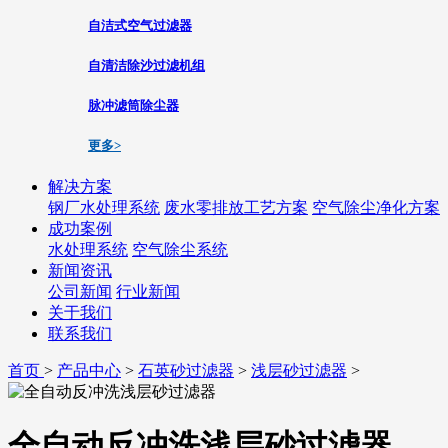
自洁式空气过滤器
自清洁除沙过滤机组
脉冲滤筒除尘器
更多>
解决方案
钢厂水处理系统
废水零排放工艺方案
空气除尘净化方案
成功案例
水处理系统
空气除尘系统
新闻资讯
公司新闻
行业新闻
关于我们
联系我们
首页
>
产品中心
>
石英砂过滤器
>
浅层砂过滤器
>
全自动反冲洗浅层砂过滤器