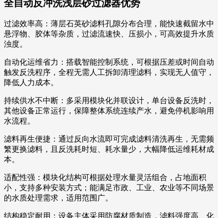
全自动反冲洗浅层砂过滤器优势
过滤效率高：薄层石英砂滤料孔隙分布合理，能快速截留水中
悬浮物、胶体等杂质，过滤流速快、压损小，可高效提升水质
浊度。
自动化运维省力：搭载智能控制系统，可根据压差或时间自动
触发反洗程序，全程无需人工拆卸清理滤料，实现无人值守，
降低人力成本。
持续供水不中断：多采用模块化并联设计，单台设备反洗时，
其他设备正常运行，保障整体系统连续产水，避免停机影响用
水流程。
滤料再生便捷：通过反向水流即可完成滤料清洗再生，无需频
繁更换滤料，且反洗耗时短、耗水量少，大幅降低运维耗材成
本。
适配性强：模块化结构可根据处理水量灵活组合，占地面积
小，支持多种安装方式；能满足市政、工业、农业等不同场景
的水质处理需求，适用范围广。
结构稳定耐用：设备主体采用防腐材质制造，滤料强度高、化