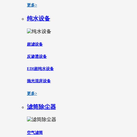
更多>
纯水设备
超滤设备
反渗透设备
EDI超纯水设备
抛光混床设备
更多>
滤筒除尘器
空气滤筒