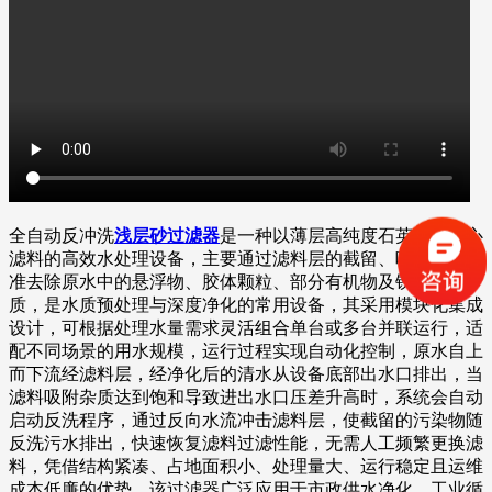
全自动反冲洗
浅层砂过滤器
是一种以薄层高纯度石英砂为核心
滤料的高效水处理设备，主要通过滤料层的截留、吸附作用精
准去除原水中的悬浮物、胶体颗粒、部分有机物及铁锈等杂
质，是水质预处理与深度净化的常用设备，其采用模块化集成
设计，可根据处理水量需求灵活组合单台或多台并联运行，适
配不同场景的用水规模，运行过程实现自动化控制，原水自上
而下流经滤料层，经净化后的清水从设备底部出水口排出，当
滤料吸附杂质达到饱和导致进出水口压差升高时，系统会自动
启动反洗程序，通过反向水流冲击滤料层，使截留的污染物随
反洗污水排出，快速恢复滤料过滤性能，无需人工频繁更换滤
料，凭借结构紧凑、占地面积小、处理量大、运行稳定且运维
成本低廉的优势，该过滤器广泛应用于市政供水净化、工业循