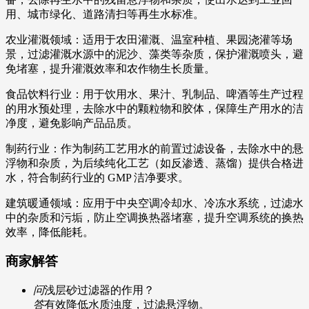
用、城市绿化、道路清扫等再生水标准。
农业灌溉领域：适用于农田灌溉、温室种植、果园浇灌等场
景，过滤灌溉水源中的泥沙、藻类等杂质，保护灌溉喷头，避
免堵塞，提升灌溉效率和农作物生长质量。
食品饮料行业：用于饮用水、果汁、乳制品、啤酒等生产过程
的用水预处理，去除水中的颗粒物和胶体，保障生产用水的洁
净度，避免影响产品品质。
制药行业：作为制药工艺用水的前置过滤设备，去除水中的悬
浮物和杂质，为后续纯化工艺（如反渗透、蒸馏）提供合格进
水，符合制药行业的 GMP 洁净要求。
建筑暖通领域：应用于中央空调冷却水、冷冻水系统，过滤水
中的杂质和污垢，防止空调换热器堵塞，提升空调系统的换热
效率，降低能耗。
商家解答
问
浅层砂过滤器的作用？
答
有效降低水质浊度，过滤悬浮物。