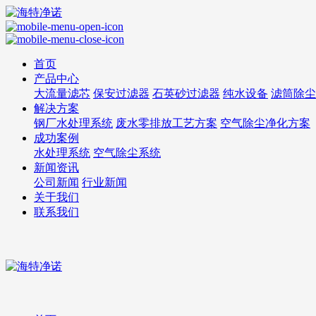
首页
产品中心
大流量滤芯
保安过滤器
石英砂过滤器
纯水设备
滤筒除尘
解决方案
钢厂水处理系统
废水零排放工艺方案
空气除尘净化方案
成功案例
水处理系统
空气除尘系统
新闻资讯
公司新闻
行业新闻
关于我们
联系我们