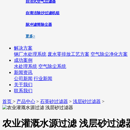
自洁式空气过滤器
自清洁除沙过滤机组
脉冲滤筒除尘器
更多>
解决方案
钢厂水处理系统
废水零排放工艺方案
空气除尘净化方案
成功案例
水处理系统
空气除尘系统
新闻资讯
公司新闻
行业新闻
关于我们
联系我们
首页
>
产品中心
>
石英砂过滤器
>
浅层砂过滤器
>
农业灌溉水源过滤 浅层砂过滤