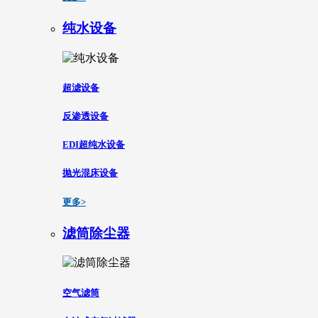
纯水设备
超滤设备
反渗透设备
EDI超纯水设备
抛光混床设备
更多>
滤筒除尘器
空气滤筒