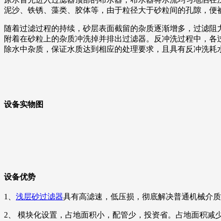
泥沙、铁锈、藻类、胶体等，由于粒径大于砂粒间的孔隙，便
随着过滤过程的持续，砂层表面截留的杂质逐渐增多，过滤阻
附着在砂粒上的杂质冲洗掉并排出过滤器。反冲洗过程中，各
除水中杂质，保证水质达到相应的处理要求，且具有反冲洗耗
设备实物图
设备优势
1、
浅层砂过滤器
具有高滤速，低压损，彻底解决普通机械介质
2、 模块化设置，占地面积小，配管少，投资省。占地面积减少 4