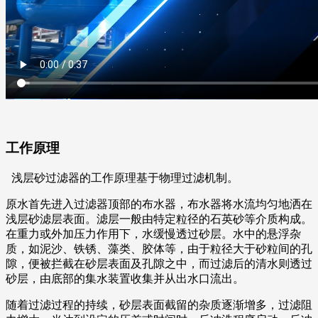
工作原理
浅层砂过滤器的工作原理基于物理过滤机制。
原水首先进入过滤器顶部的布水器，布水器将水流均匀地洒在
浅层砂滤层表面。滤层一般由特定粒径的石英砂等介质构成。
在重力或外加压力作用下，水缓慢透过砂层。水中的悬浮杂
质，如泥沙、铁锈、藻类、胶体等，由于粒径大于砂粒间的孔
隙，便被拦截在砂层表面及孔隙之中，而过滤后的清水则透过
砂层，由底部的集水装置收集并从出水口流出。
随着过滤过程的持续，砂层表面截留的杂质逐渐增多，过滤阻