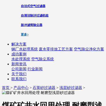
自洁式空气过滤器
自清洁除沙过滤机组
脉冲滤筒除尘器
更多>
解决方案
钢厂水处理系统
废水零排放工艺方案
空气除尘净化方案
成功案例
水处理系统
空气除尘系统
新闻资讯
公司新闻
行业新闻
关于我们
联系我们
首页
>
产品中心
>
石英砂过滤器
>
浅层砂过滤器
>
煤矿矿井水回用处理 耐磨型浅