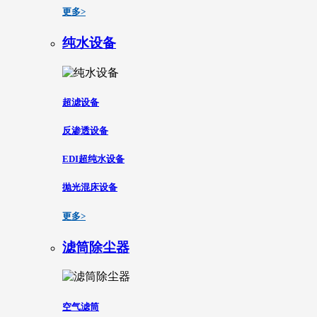
更多>
纯水设备
超滤设备
反渗透设备
EDI超纯水设备
抛光混床设备
更多>
滤筒除尘器
空气滤筒