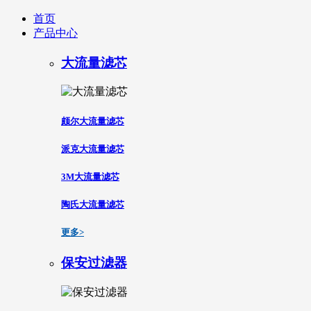
首页
产品中心
大流量滤芯
颇尔大流量滤芯
派克大流量滤芯
3M大流量滤芯
陶氏大流量滤芯
更多>
保安过滤器