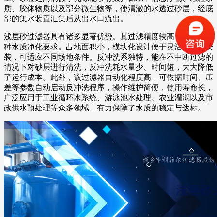
质、胶体物质以及部分微生物等，使清澈的水透过砂层，经底
部的集水装置汇集后从出水口流出。
浅层砂过滤器具有诸多显著优势。其过滤精度较高，能满足多
种水质净化要求。占地面积小，模块化设计便于灵活组合与安
装，可适应不同场地条件。反冲洗系独特，能在不中断过滤的
情况下对砂层进行清洗，反冲洗耗水量少、时间短，大大降低
了运行成本。此外，该过滤器自动化程度高，可依据时间、压
差等参数自动启动反冲洗程序，操作维护简便，使用寿命长，
广泛应用于工业循环水系统、游泳池水处理、农业灌溉以及市
政供水预处理等众多领域，有力保障了水质的稳定与达标。