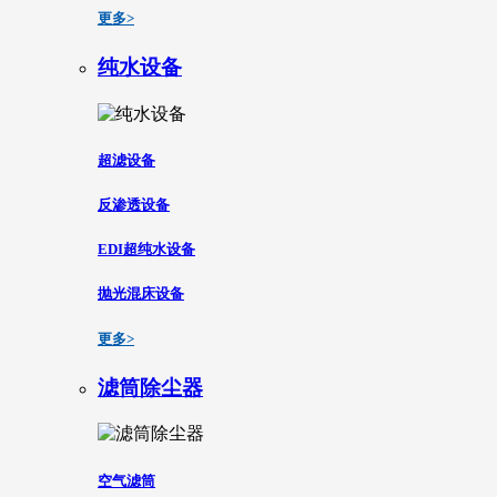
更多>
纯水设备
超滤设备
反渗透设备
EDI超纯水设备
抛光混床设备
更多>
滤筒除尘器
空气滤筒