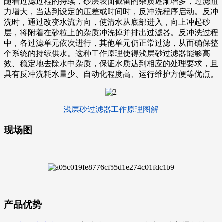
随着过滤过程的持续，砂层表面截留的杂质逐渐增多，过滤阻
力增大，当达到设定的压差或时间时，反冲洗程序启动。反冲
洗时，通过改变水流方向，使清水从底部进入，向上冲起砂
层，将附着在砂粒上的杂质冲洗掉并排出过滤器。反冲洗过程
中，各过滤单元依次进行，其他单元仍正常过滤，从而确保整
个系统的持续供水。这种工作原理使得浅层砂过滤器能够高
效、稳定地去除水中杂质，保证水质达到相应的处理要求，且
具有反冲洗耗水量少、自动化程度高、运行维护方便等优点。
浅层砂过滤器工作原理图解
现场图
产品优势