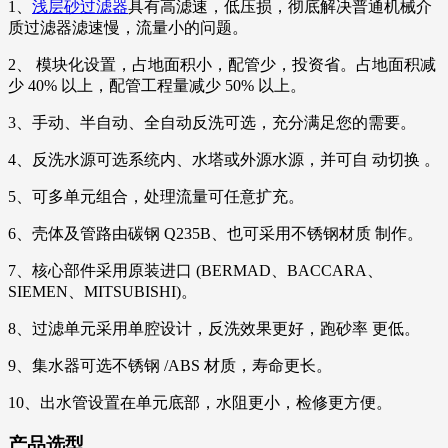
1、
浅层砂过滤器
具有高滤速，低压损，彻底解决普通机械介
质过滤器滤速慢，流量小的问题。
2、 模块化设置，占地面积小，配管少，投资省。占地面积减
少 40% 以上，配管工程量减少 50% 以上。
3、手动、半自动、全自动反洗可选，充分满足您的需要。
4、反洗水源可选系统内、水塔或外源水源，并可自 动切换 。
5、可多单元组合，处理流量可任意扩充。
6、壳体及管路由碳钢 Q235B、也可采用不锈钢材质 制作。
7、核心部件采用原装进口 (BERMAD、BACCARA、
SIEMEN、MITSUBISHI)。
8、过滤单元采用单腔设计，反洗效果更好，跑砂率 更低。
9、集水器可选不锈钢 /ABS 材质，寿命更长。
10、出水管设置在单元底部，水阻更小，检修更方便。
产品选型