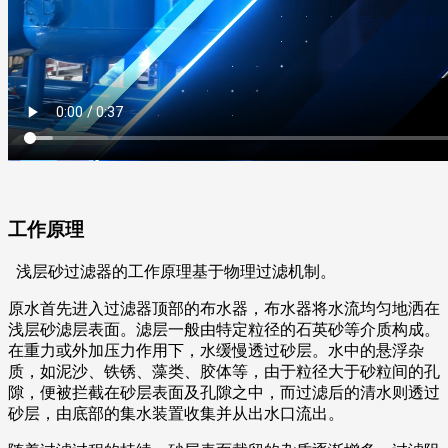
工作原理
浅层砂过滤器的工作原理基于物理过滤机制。
原水首先进入过滤器顶部的布水器，布水器将水流均匀地洒在
浅层砂滤层表面。滤层一般由特定粒径的石英砂等介质构成。
在重力或外加压力作用下，水缓慢透过砂层。水中的悬浮杂
质，如泥沙、铁锈、藻类、胶体等，由于粒径大于砂粒间的孔
隙，便被拦截在砂层表面及孔隙之中，而过滤后的清水则透过
砂层，由底部的集水装置收集并从出水口流出。