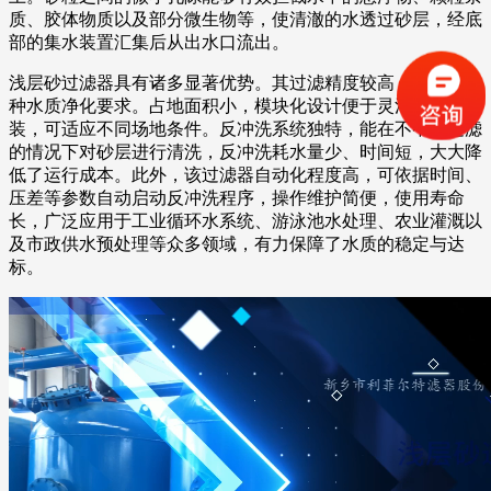
质、胶体物质以及部分微生物等，使清澈的水透过砂层，经底
部的集水装置汇集后从出水口流出。
浅层砂过滤器具有诸多显著优势。其过滤精度较高，能满足多
种水质净化要求。占地面积小，模块化设计便于灵活组合与安
装，可适应不同场地条件。反冲洗系统独特，能在不中断过滤
的情况下对砂层进行清洗，反冲洗耗水量少、时间短，大大降
低了运行成本。此外，该过滤器自动化程度高，可依据时间、
压差等参数自动启动反冲洗程序，操作维护简便，使用寿命
长，广泛应用于工业循环水系统、游泳池水处理、农业灌溉以
及市政供水预处理等众多领域，有力保障了水质的稳定与达
标。