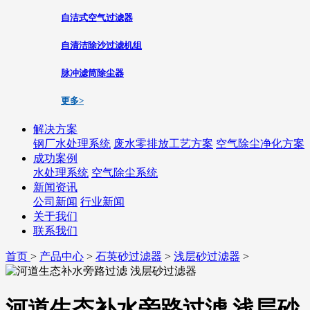
自洁式空气过滤器
自清洁除沙过滤机组
脉冲滤筒除尘器
更多>
解决方案
钢厂水处理系统
废水零排放工艺方案
空气除尘净化方案
成功案例
水处理系统
空气除尘系统
新闻资讯
公司新闻
行业新闻
关于我们
联系我们
首页
>
产品中心
>
石英砂过滤器
>
浅层砂过滤器
>
河道生态补水旁路过滤 浅层砂