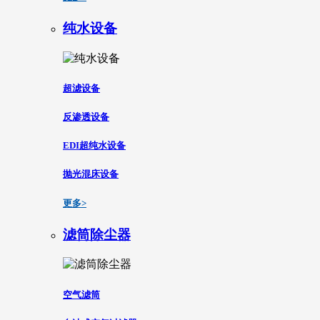
纯水设备
超滤设备
反渗透设备
EDI超纯水设备
抛光混床设备
更多>
滤筒除尘器
空气滤筒