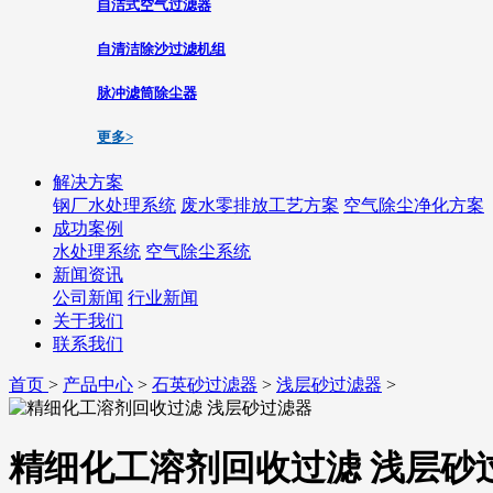
自洁式空气过滤器
自清洁除沙过滤机组
脉冲滤筒除尘器
更多>
解决方案
钢厂水处理系统
废水零排放工艺方案
空气除尘净化方案
成功案例
水处理系统
空气除尘系统
新闻资讯
公司新闻
行业新闻
关于我们
联系我们
首页
>
产品中心
>
石英砂过滤器
>
浅层砂过滤器
>
精细化工溶剂回收过滤 浅层砂