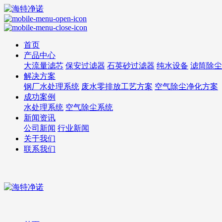
首页
产品中心
大流量滤芯
保安过滤器
石英砂过滤器
纯水设备
滤筒除尘
解决方案
钢厂水处理系统
废水零排放工艺方案
空气除尘净化方案
成功案例
水处理系统
空气除尘系统
新闻资讯
公司新闻
行业新闻
关于我们
联系我们