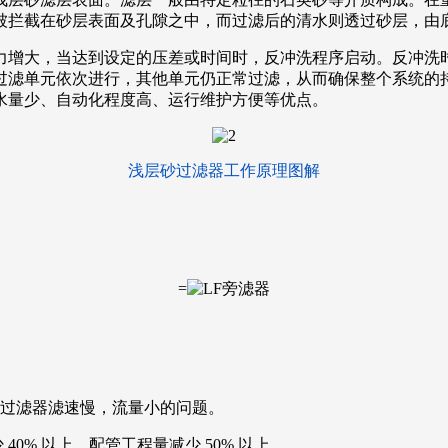
被拦截在砂层表面及孔隙之中，而过滤后的清水则透过砂层，由
力增大，当达到设定的压差或时间时，反冲洗程序启动。反冲洗
过滤单元依次进行，其他单元仍正常过滤，从而确保整个系统的
水量少、自动化程度高、运行维护方便等优点。
浅层砂过滤器工作原理图解
=
过滤器滤速慢，流量小的问题。
0% 以上，配管工程量减少 50% 以上。