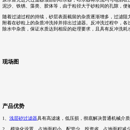
泥沙、铁锈、藻类、胶体等，由于粒径大于砂粒间的孔隙，便
随着过滤过程的持续，砂层表面截留的杂质逐渐增多，过滤阻
附着在砂粒上的杂质冲洗掉并排出过滤器。反冲洗过程中，各
除水中杂质，保证水质达到相应的处理要求，且具有反冲洗耗
现场图
产品优势
1、
浅层砂过滤器
具有高滤速，低压损，彻底解决普通机械介质
2、 模块化设置，占地面积小，配管少，投资省。占地面积减少 4