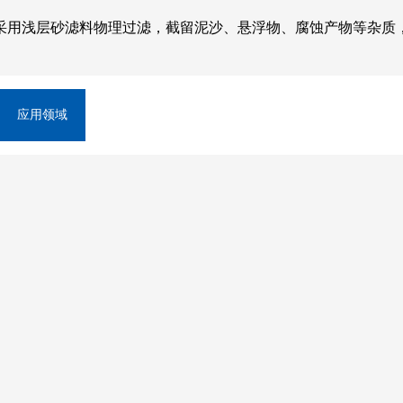
采用浅层砂滤料物理过滤，截留泥沙、悬浮物、腐蚀产物等杂质
应用领域