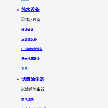
纯水设备
超滤设备
反渗透设备
EDI超纯水设备
抛光混床设备
更多>
滤筒除尘器
空气滤筒