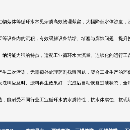
生物絮体等循环水常见杂质高效物理截留，大幅降低水体浊度，
泵等设备内的沉积，有效缓解设备结垢、堵塞与腐蚀问题，提升
、纳污能力强的特点，适配工业循环水大流量、连续化的运行工
产生二次污染，无需额外处理药剂残留问题，契合工业生产的环
反洗响应及时、滤料再生效果好，完成后自动恢复过滤状态，全
造，能耐受不同行业工业循环水的水质特性，抗水体腐蚀、抗现