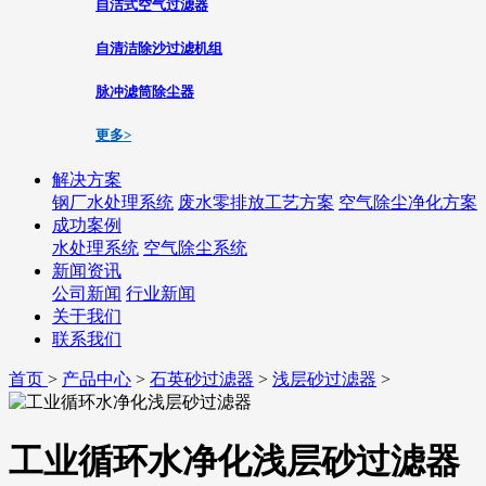
自洁式空气过滤器
自清洁除沙过滤机组
脉冲滤筒除尘器
更多>
解决方案
钢厂水处理系统
废水零排放工艺方案
空气除尘净化方案
成功案例
水处理系统
空气除尘系统
新闻资讯
公司新闻
行业新闻
关于我们
联系我们
首页
>
产品中心
>
石英砂过滤器
>
浅层砂过滤器
>
工业循环水净化浅层砂过滤器