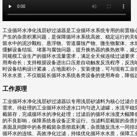
工业循环水净化浅层砂过滤器是工业循环水系统专用的前置核
产生的杂质积累问题，是保障循环水系统高效、稳定运行的关
留水中的泥沙颗粒、悬浮物、管道腐蚀产物、微生物絮体、水
缓解设备结垢、堵塞与腐蚀问题，提升换热器的换热效率，减
同规模工业生产的循环水流量需求，满足全天候连续过滤要求
用寿命长；支持根据设备进出口压差自动触发反洗程序，反洗
时设备结构设计紧凑，占地面积小，安装便捷，可与现有工业
环水水质，不仅能延长循环水系统各类设备的使用寿命，降低
工作原理
工业循环水净化浅层砂过滤器以专用浅层砂滤料为核心过滤介
需求。待处理的工业循环水经进水口均匀进入滤罐，水流平稳
截留存，完成循环水的净化处理；过滤后的循环水浊度大幅降
的不良影响，保障系统各设备正常运行。当滤料层截留的杂质
表面及间隙中的各类截留杂质彻底剥离，杂质随反洗水一同排
循环水的连续、高效净化过滤，持续优化循环水水质，保障工