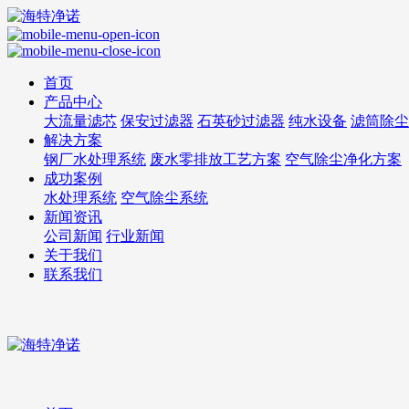
首页
产品中心
大流量滤芯
保安过滤器
石英砂过滤器
纯水设备
滤筒除尘
解决方案
钢厂水处理系统
废水零排放工艺方案
空气除尘净化方案
成功案例
水处理系统
空气除尘系统
新闻资讯
公司新闻
行业新闻
关于我们
联系我们